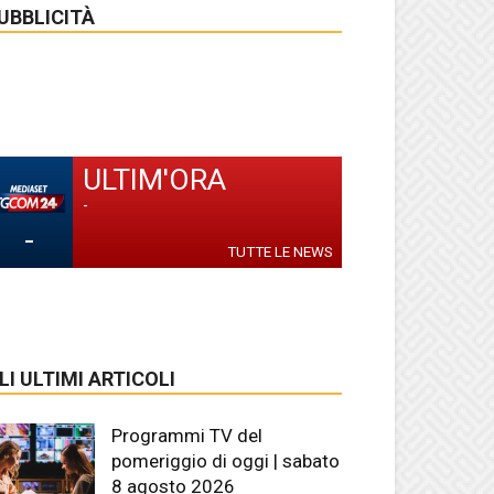
UBBLICITÀ
ULTIM'ORA
-
-
TUTTE LE NEWS
LI ULTIMI ARTICOLI
Programmi TV del
pomeriggio di oggi | sabato
8 agosto 2026