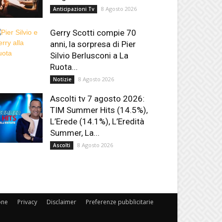
8 Agosto 2026
Anticipazioni Tv
Gerry Scotti compie 70
anni, la sorpresa di Pier
Silvio Berlusconi a La
Ruota...
8 Agosto 2026
Notizie
Ascolti tv 7 agosto 2026:
TIM Summer Hits (14.5%),
L’Erede (14.1%), L’Eredità
Summer, La...
8 Agosto 2026
Ascolti
one
Privacy
Disclaimer
Preferenze pubblicitarie