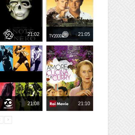
21:02
21:05
21:08
21:10