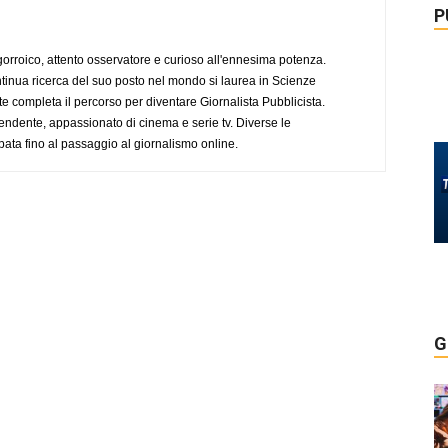
P
ogorroico, attento osservatore e curioso all'ennesima potenza.
tinua ricerca del suo posto nel mondo si laurea in Scienze
completa il percorso per diventare Giornalista Pubblicista.
endente, appassionato di cinema e serie tv. Diverse le
pata fino al passaggio al giornalismo online.
G