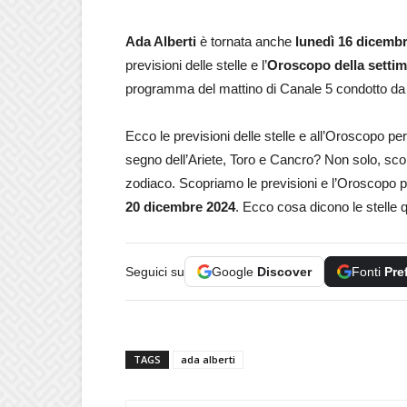
Ada Alberti
è tornata anche
lunedì 16 dicemb
previsioni delle stelle e l’
Oroscopo della setti
programma del mattino di Canale 5 condotto da
Ecco le previsioni delle stelle e all’Oroscopo per
segno dell’Ariete, Toro e Cancro? Non solo, scopr
zodiaco. Scopriamo le previsioni e l’Oroscopo pe
20 dicembre
2024
. Ecco cosa dicono le stelle
Seguici su
Google
Discover
Fonti
Pre
TAGS
ada alberti