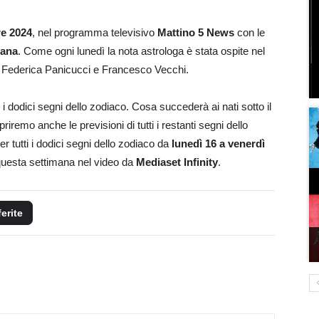
re 2024
, nel programma televisivo
Mattino 5 News
con le
mana
. Come ogni lunedì la nota astrologa è stata ospite nel
 Federica Panicucci e Francesco Vecchi.
 i dodici segni dello zodiaco. Cosa succederà ai nati sotto il
iremo anche le previsioni di tutti i restanti segni dello
r tutti i dodici segni dello zodiaco da
lunedì 16 a venerdì
 questa settimana nel video da
Mediaset Infinity
.
ferite