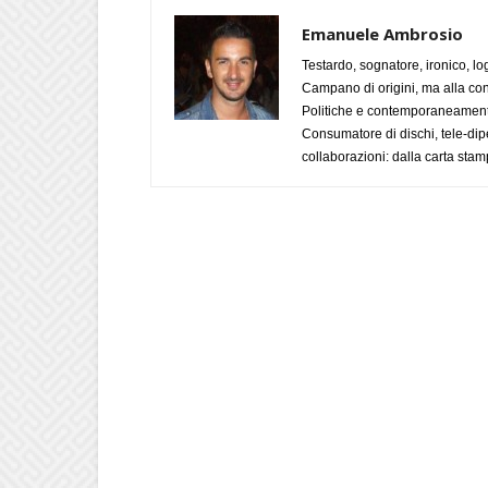
Emanuele Ambrosio
Testardo, sognatore, ironico, l
Campano di origini, ma alla con
Politiche e contemporaneamente 
Consumatore di dischi, tele-dip
collaborazioni: dalla carta stam