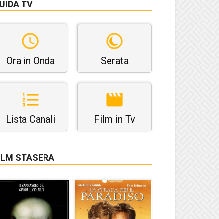
UIDA TV
Ora in Onda
Serata
Lista Canali
Film in Tv
ILM STASERA