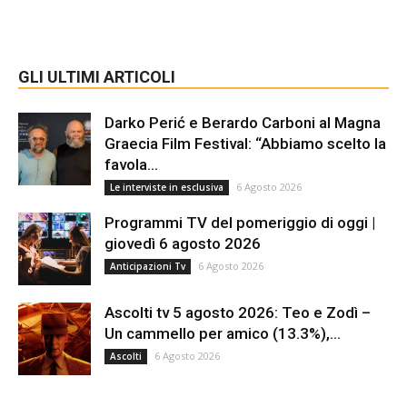
GLI ULTIMI ARTICOLI
Darko Perić e Berardo Carboni al Magna
Graecia Film Festival: “Abbiamo scelto la
favola...
6 Agosto 2026
Le interviste in esclusiva
Programmi TV del pomeriggio di oggi |
giovedì 6 agosto 2026
6 Agosto 2026
Anticipazioni Tv
Ascolti tv 5 agosto 2026: Teo e Zodì –
Un cammello per amico (13.3%),...
6 Agosto 2026
Ascolti