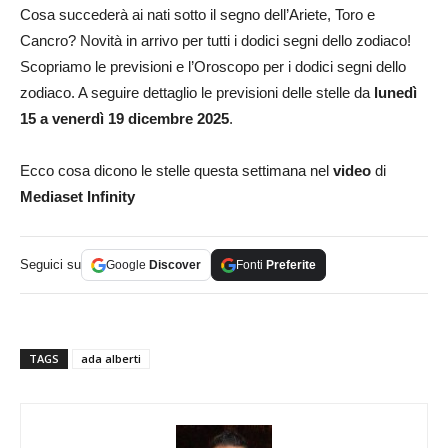
Cosa succederà ai nati sotto il segno dell’Ariete, Toro e
Cancro? Novità in arrivo per tutti i dodici segni dello zodiaco!
Scopriamo le previsioni e l’Oroscopo per i dodici segni dello
zodiaco. A seguire dettaglio le previsioni delle stelle da
lunedì
15 a venerdì 19 dicembre 2025
.
Ecco cosa dicono le stelle questa settimana nel
video
di
Mediaset Infinity
Seguici su
Google
Discover
Fonti
Preferite
TAGS
ada alberti