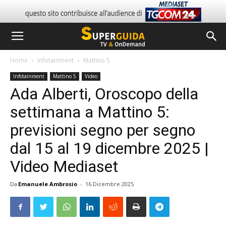
Home
Infotainment
Mattino 5
Infotainment
Mattino 5
Video
Ada Alberti, Oroscopo della
settimana a Mattino 5:
previsioni segno per segno
dal 15 al 19 dicembre 2025 |
Video Mediaset
Da
Emanuele Ambrosio
-
16 Dicembre 2025