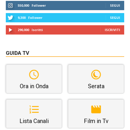
550,000
Follower
SEGUI
9,300
Follower
SEGUI
290,000
Iscritti
ISCRIVITI
GUIDA TV
Ora in Onda
Serata
Lista Canali
Film in Tv