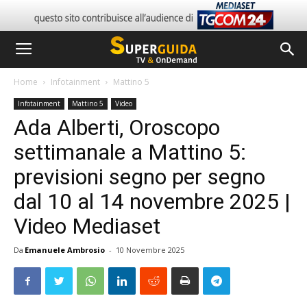
Home
Infotainment
Mattino 5
Infotainment
Mattino 5
Video
Ada Alberti, Oroscopo
settimanale a Mattino 5:
previsioni segno per segno
dal 10 al 14 novembre 2025 |
Video Mediaset
Da
Emanuele Ambrosio
-
10 Novembre 2025