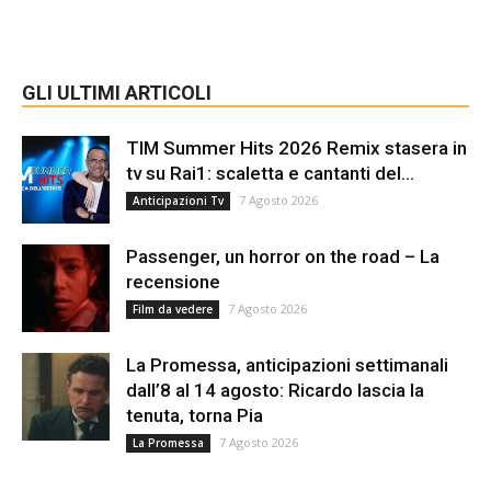
GLI ULTIMI ARTICOLI
TIM Summer Hits 2026 Remix stasera in
tv su Rai1: scaletta e cantanti del...
7 Agosto 2026
Anticipazioni Tv
Passenger, un horror on the road – La
recensione
7 Agosto 2026
Film da vedere
La Promessa, anticipazioni settimanali
dall’8 al 14 agosto: Ricardo lascia la
tenuta, torna Pia
7 Agosto 2026
La Promessa