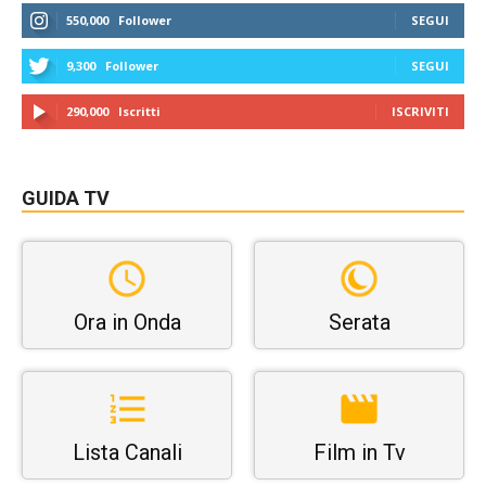
550,000
Follower
SEGUI
9,300
Follower
SEGUI
290,000
Iscritti
ISCRIVITI
GUIDA TV
Ora in Onda
Serata
Lista Canali
Film in Tv