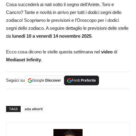
Cosa succederà ai nati sotto il segno dell’Ariete, Toro e
Cancro? Tante e novità in arrivo per tutti i dodici segni dello
zodiaco! Scopriamo le previsioni e l’Oroscopo per i dodici
segni dello zodiaco. A seguire dettaglio le previsioni delle stelle
da
lunedì 10 a venerdì 14 novembre 2025
.
Ecco cosa dicono le stelle questa settimana nel
video
di
Mediaset Infinity
.
Seguici su
Google
Discover
Fonti
Preferite
TAGS
ada alberti