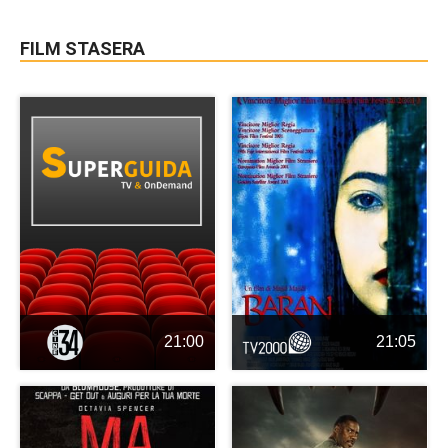
FILM STASERA
21:00
21:05