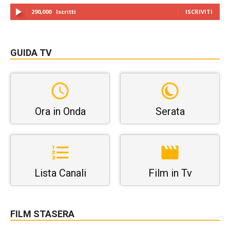
290,000
Iscritti
ISCRIVITI
GUIDA TV
Ora in Onda
Serata
Lista Canali
Film in Tv
FILM STASERA