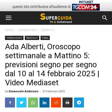
Home
Infotainment
Mattino 5
Infotainment
Mattino 5
Video
Ada Alberti, Oroscopo
settimanale a Mattino 5:
previsioni segno per segno
dal 10 al 14 febbraio 2025 |
Video Mediaset
Da
Emanuele Ambrosio
-
10 Febbraio 2025