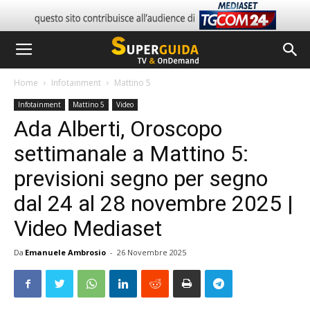
Home
Infotainment
Mattino 5
Infotainment
Mattino 5
Video
Ada Alberti, Oroscopo
settimanale a Mattino 5:
previsioni segno per segno
dal 24 al 28 novembre 2025 |
Video Mediaset
Da
Emanuele Ambrosio
-
26 Novembre 2025