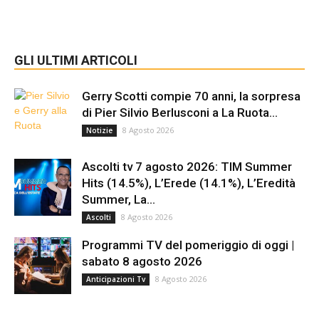
GLI ULTIMI ARTICOLI
Gerry Scotti compie 70 anni, la sorpresa
di Pier Silvio Berlusconi a La Ruota...
8 Agosto 2026
Notizie
Ascolti tv 7 agosto 2026: TIM Summer
Hits (14.5%), L’Erede (14.1%), L’Eredità
Summer, La...
8 Agosto 2026
Ascolti
Programmi TV del pomeriggio di oggi |
sabato 8 agosto 2026
8 Agosto 2026
Anticipazioni Tv