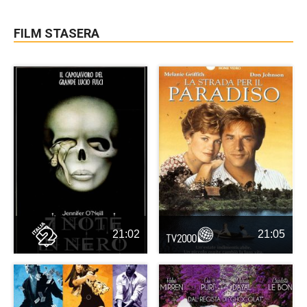
FILM STASERA
21:02
21:05