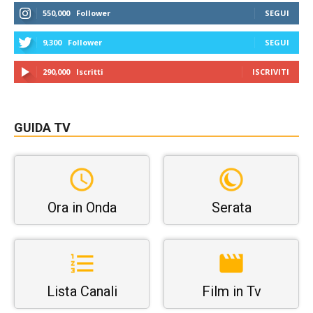
550,000
Follower
SEGUI
9,300
Follower
SEGUI
290,000
Iscritti
ISCRIVITI
GUIDA TV
Ora in Onda
Serata
Lista Canali
Film in Tv