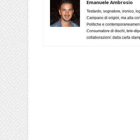
Emanuele Ambrosio
Testardo, sognatore, ironico, l
Campano di origini, ma alla con
Politiche e contemporaneamente 
Consumatore di dischi, tele-dip
collaborazioni: dalla carta stam