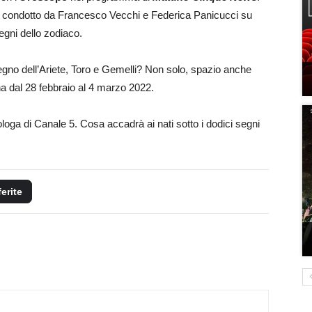
sivo condotto da Francesco Vecchi e Federica Panicucci su
segni dello zodiaco.
 segno dell’Ariete, Toro e Gemelli? Non solo, spazio anche
ana dal 28 febbraio al 4 marzo 2022.
ologa di Canale 5. Cosa accadrà ai nati sotto i dodici segni
ferite