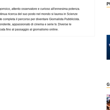
P
ogorroico, attento osservatore e curioso all'ennesima potenza.
tinua ricerca del suo posto nel mondo si laurea in Scienze
completa il percorso per diventare Giornalista Pubblicista.
endente, appassionato di cinema e serie tv. Diverse le
pata fino al passaggio al giornalismo online.
G