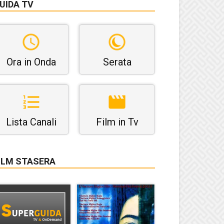
UIDA TV
Ora in Onda
Serata
Lista Canali
Film in Tv
ILM STASERA