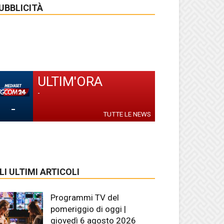
UBBLICITÀ
ULTIM'ORA
-
-
TUTTE LE NEWS
LI ULTIMI ARTICOLI
Programmi TV del
pomeriggio di oggi |
giovedì 6 agosto 2026