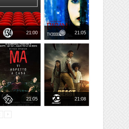
21:00
21:05
21:05
21:08