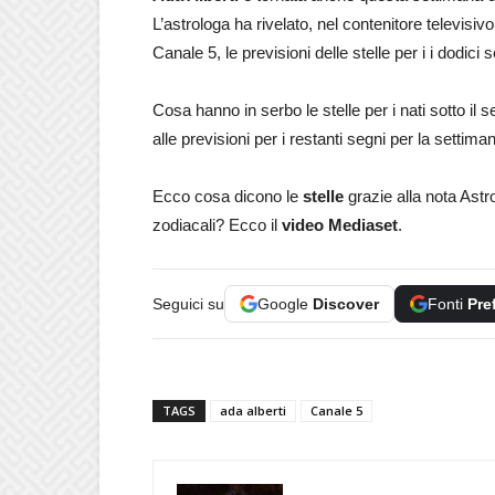
L’astrologa ha rivelato, nel contenitore televi
Canale 5, le previsioni delle stelle per i i dodici 
Cosa hanno in serbo le stelle per i nati sotto il
alle previsioni per i restanti segni per la settim
Ecco cosa dicono le
stelle
grazie alla nota Astr
zodiacali? Ecco il
video Mediaset
.
Seguici su
Google
Discover
Fonti
Pre
TAGS
ada alberti
Canale 5