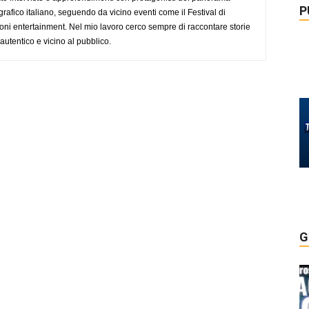
P
rafico italiano, seguendo da vicino eventi come il Festival di
oni entertainment. Nel mio lavoro cerco sempre di raccontare storie
, autentico e vicino al pubblico.
G