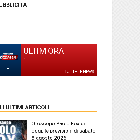
UBBLICITÀ
ULTIM'ORA
-
-
TUTTE LE NEWS
LI ULTIMI ARTICOLI
Oroscopo Paolo Fox di
oggi: le previsioni di sabato
8 agosto 2026