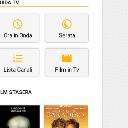
UIDA TV
Ora in Onda
Serata
Lista Canali
Film in Tv
ILM STASERA