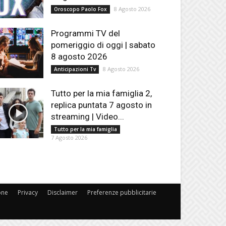
8 Agosto 2026
Oroscopo Paolo Fox
Programmi TV del
pomeriggio di oggi | sabato
8 agosto 2026
8 Agosto 2026
Anticipazioni Tv
Tutto per la mia famiglia 2,
replica puntata 7 agosto in
streaming | Video...
Tutto per la mia famiglia
7 Agosto 2026
one
Privacy
Disclaimer
Preferenze pubblicitarie