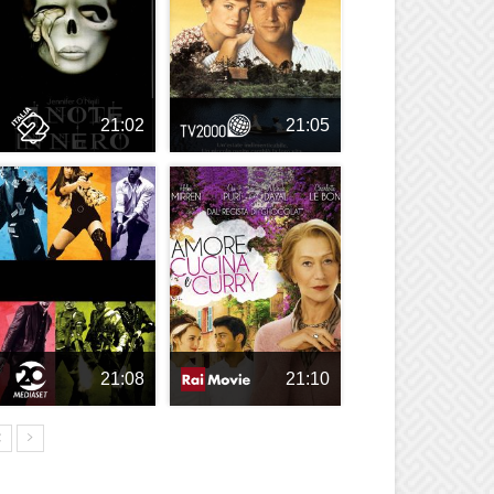
21:02
21:05
21:08
21:10