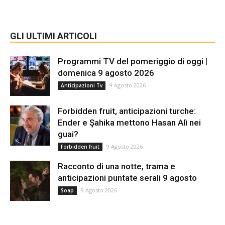
GLI ULTIMI ARTICOLI
Programmi TV del pomeriggio di oggi |
domenica 9 agosto 2026
9 Agosto 2026
Anticipazioni Tv
Forbidden fruit, anticipazioni turche:
Ender e Şahika mettono Hasan Alì nei
guai?
9 Agosto 2026
Forbidden fruit
Racconto di una notte, trama e
anticipazioni puntate serali 9 agosto
9 Agosto 2026
Soap