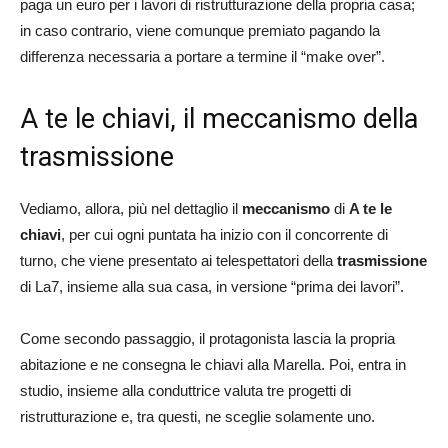
paga un euro per i lavori di ristrutturazione della propria casa;
in caso contrario, viene comunque premiato pagando la
differenza necessaria a portare a termine il “make over”.
A te le chiavi, il meccanismo della
trasmissione
Vediamo, allora, più nel dettaglio il
meccanismo
di
A te le
chiavi
, per cui ogni puntata ha inizio con il concorrente di
turno, che viene presentato ai telespettatori della
trasmissione
di La7, insieme alla sua casa, in versione “prima dei lavori”.
Come secondo passaggio, il protagonista lascia la propria
abitazione e ne consegna le chiavi alla Marella. Poi, entra in
studio, insieme alla conduttrice valuta tre progetti di
ristrutturazione e, tra questi, ne sceglie solamente uno.