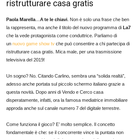
ristrutturare casa gratis
Paola Marella
…
A te le chiavi
. Non è solo una frase che ben
la rappresenta, ma anche il titolo del nuovo programma di
La7
che la vede protagonista come conduttrice. Parliamo di
un
nuovo game show tv
che può consentire a chi partecipa di
ristrutturare casa gratis. Mica male, per una trasmissione
televisiva del 2019!
Un sogno? No. Citando Carlino, sembra una “solida realtà”,
adesso anche portata sul piccolo schermo italiano grazie a
questa novità. Dopo anni di Vendo e Cerco casa
disperatamente, infatti, ora la famosa mediatrice immobiliare
approda anche sul canale numero 7 del digitale terrestre.
Come funziona il gioco? E’ molto semplice. Il concetto
fondamentale è che: se il concorrente vince la puntata non