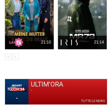
21:10
21:14
ULTIM'ORA
-
-
TUTTE LE NEWS