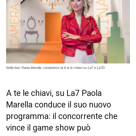
Nella foto: Paola Marella, conduttrice di A te le chiavi su La7 e La7D
A te le chiavi, su La7 Paola
Marella conduce il suo nuovo
programma: il concorrente che
vince il game show può