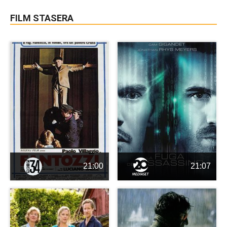
FILM STASERA
21:00
21:07