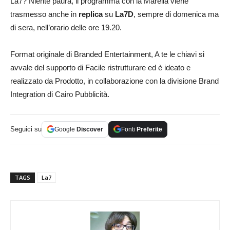
La7? Niente paura, il programma con la Marella viene
trasmesso anche in
replica
su
La7D
, sempre di domenica ma
di sera, nell’orario delle ore 19.20.
Format originale di Branded Entertainment, A te le chiavi si
avvale del supporto di Facile ristrutturare ed è ideato e
realizzato da Prodotto, in collaborazione con la divisione Brand
Integration di Cairo Pubblicità.
Seguici su
Google
Discover
Fonti
Preferite
TAGS
La7