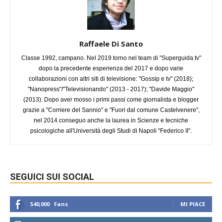
Raffaele Di Santo
Classe 1992, campano. Nel 2019 torno nel team di "Superguida tv"
dopo la precedente esperienza del 2017 e dopo varie
collaborazioni con altri siti di televisione: "Gossip e tv" (2018);
"Nanopress"/"Televisionando" (2013 - 2017); "Davide Maggio"
(2013). Dopo aver mosso i primi passi come giornalista e blogger
grazie a "Corriere del Sannio" e "Fuori dal comune Castelvenere",
nel 2014 conseguo anche la laurea in Scienze e tecniche
psicologiche all'Università degli Studi di Napoli "Federico II".
SEGUICI SUI SOCIAL
540,000
Fans
MI PIACE