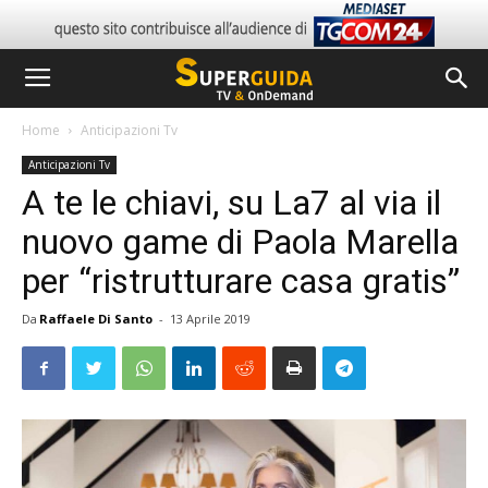
Home
Anticipazioni Tv
Anticipazioni Tv
A te le chiavi, su La7 al via il
nuovo game di Paola Marella
per “ristrutturare casa gratis”
Da
Raffaele Di Santo
-
13 Aprile 2019