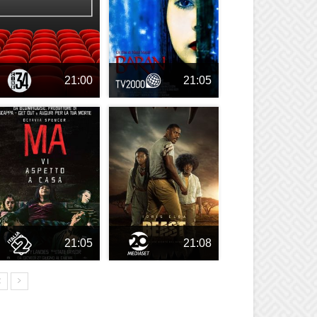
21:00
21:05
21:05
21:08