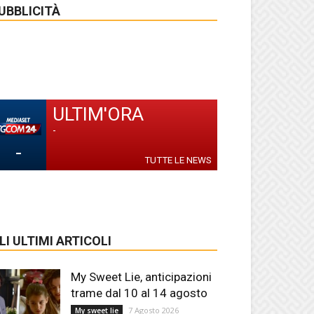
UBBLICITÀ
ULTIM'ORA
-
-
TUTTE LE NEWS
LI ULTIMI ARTICOLI
My Sweet Lie, anticipazioni
trame dal 10 al 14 agosto
7 Agosto 2026
My sweet lie