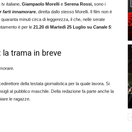
 tv italiane,
Giampaolo Morelli
e
Serena Rossi,
sono i
r farti innamorare
, diretta dallo stesso Morelli. Il film non è
aranta minuti circa di leggerezza, il che, nelle serate
untamento è per le
21.20 di Martedì 25 Luglio su
Canale 5
:
: la trama in breve
amorare.
edirettore della testata giornalistica per la quale lavora. Si
igli al pubblico maschile. Della redazione fa parte anche la
iare le ragazze.