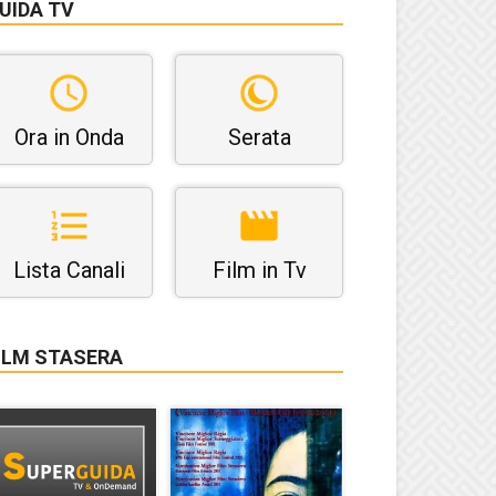
UIDA TV
Ora in Onda
Serata
Lista Canali
Film in Tv
ILM STASERA