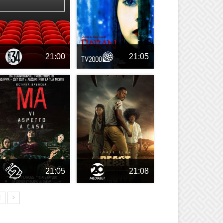
21:00
21:05
21:05
21:08