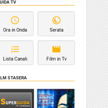
UIDA TV
Ora in Onda
Serata
Lista Canali
Film in Tv
ILM STASERA