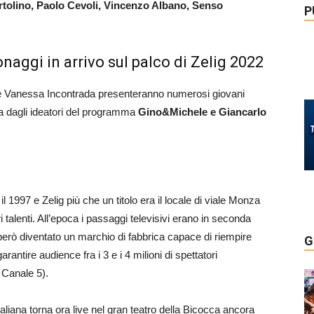
tolino, Paolo Cevoli, Vincenzo Albano, Senso
P
naggi in arrivo sul palco di Zelig 2022
o e Vanessa Incontrada presenteranno numerosi giovani
alia dagli ideatori del programma
Gino&Michele e Giancarlo
l 1997 e Zelig più che un titolo era il locale di viale Monza
 talenti. All’epoca i passaggi televisivi erano in seconda
 però diventato un marchio di fabbrica capace di riempire
G
antire audience fra i 3 e i 4 milioni di spettatori
 Canale 5).
italiana torna ora live nel gran teatro della Bicocca ancora