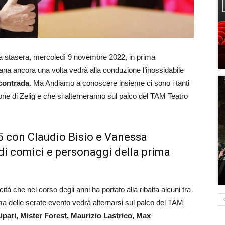
ia stasera, mercoledì 9 novembre 2022, in prima
taliana ancora una volta vedrà alla conduzione l’inossidabile
contrada
. Ma Andiamo a conoscere insieme ci sono i tanti
ne di Zelig e che si alterneranno sul palco del TAM Teatro
 5 con Claudio Bisio e Vanessa
 di comici e personaggi della prima
tà che nel corso degli anni ha portato alla ribalta alcuni tra
prima delle serate evento vedrà alternarsi sul palco del TAM
ipari, Mister Forest, Maurizio Lastrico, Max