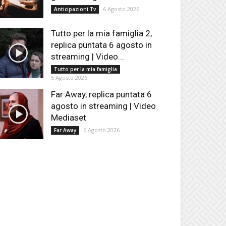
6 Agosto 2026
Anticipazioni Tv
Tutto per la mia famiglia 2,
replica puntata 6 agosto in
streaming | Video...
Tutto per la mia famiglia
6 Agosto 2026
Far Away, replica puntata 6
agosto in streaming | Video
Mediaset
6 Agosto 2026
Far Away