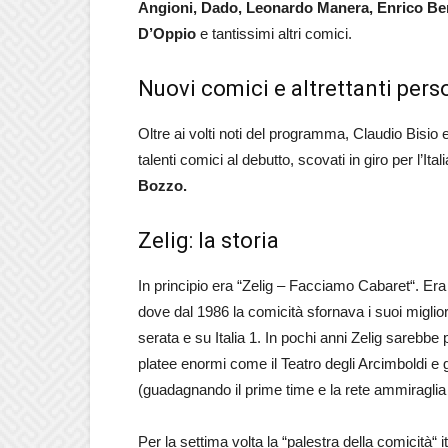
Angioni, Dado, Leonardo Manera, Enrico Ber
D’Oppio
e tantissimi altri comici.
Nuovi comici e altrettanti perso
Oltre ai volti noti del programma, Claudio Bisi
talenti comici al debutto, scovati in giro per l’It
Bozzo.
Zelig: la storia
In principio era “Zelig – Facciamo Cabaret“. Era i
dove dal 1986 la comicità sfornava i suoi migliori
serata e su Italia 1. In pochi anni Zelig sarebbe
platee enormi come il Teatro degli Arcimboldi e gar
(guadagnando il prime time e la rete ammiraglia
Per la settima volta la “palestra della comicità“ 