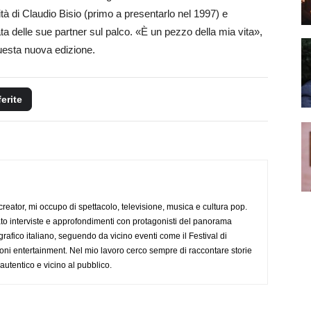
ità di Claudio Bisio (primo a presentarlo nel 1997) e
ta delle sue partner sul palco. «È un pezzo della mia vita»,
uesta nuova edizione.
ferite
creator, mi occupo di spettacolo, televisione, musica e cultura pop.
ato interviste e approfondimenti con protagonisti del panorama
rafico italiano, seguendo da vicino eventi come il Festival di
oni entertainment. Nel mio lavoro cerco sempre di raccontare storie
, autentico e vicino al pubblico.