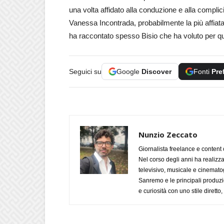
una volta affidato alla conduzione e alla complic
Vanessa Incontrada, probabilmente la più affiata
ha raccontato spesso Bisio che ha voluto per q
Seguici su
Google
Discover
Fonti
Pre
Nunzio Zeccato
Giornalista freelance e content 
Nel corso degli anni ha realizz
televisivo, musicale e cinematog
Sanremo e le principali produzi
e curiosità con uno stile diretto