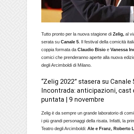
Tutto pronto per la nuova stagione di
Zelig,
al v
serata su
Canale
5
. Il festival della comicità i
coppia formata da
Claudio
Bisio
e
Vanessa
In
comici che prenderanno aperte alla nuova edizio
degli Arcimboldi di Milano.
“Zelig 2022” stasera su Canale
Incontrada: anticipazioni, cast
puntata | 9 novembre
Zelig è da sempre un grande laboratorio di comici
i più grandi personaggi della risata. Infatti, la 
Teatro degli Arcimboldi:
Ale e Franz, Roberto L