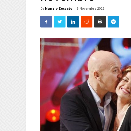
Da
Nunzio Zeccato
-
9 Novembre 2022