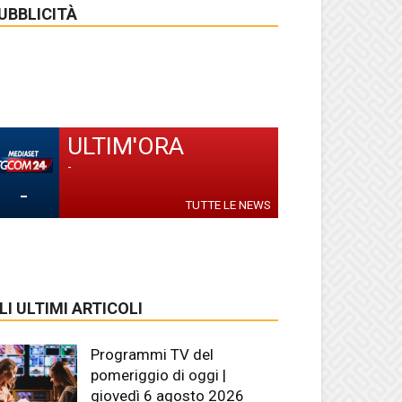
UBBLICITÀ
ULTIM'ORA
-
-
TUTTE LE NEWS
LI ULTIMI ARTICOLI
Programmi TV del
pomeriggio di oggi |
giovedì 6 agosto 2026