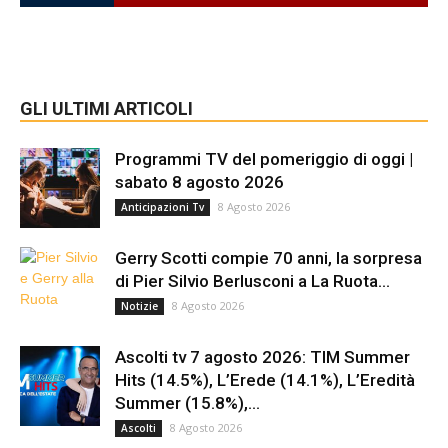
GLI ULTIMI ARTICOLI
Programmi TV del pomeriggio di oggi |
sabato 8 agosto 2026
8 Agosto 2026
Anticipazioni Tv
Gerry Scotti compie 70 anni, la sorpresa
di Pier Silvio Berlusconi a La Ruota...
8 Agosto 2026
Notizie
Ascolti tv 7 agosto 2026: TIM Summer
Hits (14.5%), L’Erede (14.1%), L’Eredità
Summer (15.8%),...
8 Agosto 2026
Ascolti