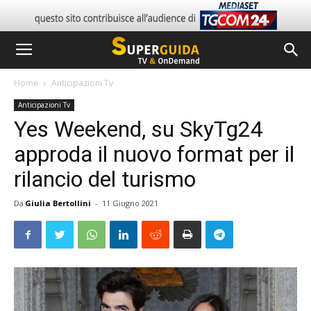
Home
Anticipazioni Tv
Anticipazioni Tv
Yes Weekend, su SkyTg24
approda il nuovo format per il
rilancio del turismo
Da
Giulia Bertollini
-
11 Giugno 2021