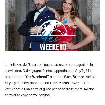
Le bellezze dell’Italia continuano ad essere protagoniste in
televisione. Dal 4 giugno è infatti approdato su SkyTg24 il
programma
“Yes Weekend”
a cura di
Sara Brusco
, volto di
Sky Tg24, e dell’attore e Iena
Gian Marco Tavani
. “Yes
Weekend” è una sorta di guida per scoprire le mete italiane
attraverso esperienze originali.