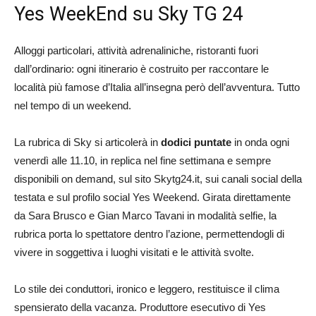
Yes WeekEnd su Sky TG 24
Alloggi particolari, attività adrenaliniche, ristoranti fuori
dall’ordinario: ogni itinerario è costruito per raccontare le
località più famose d’Italia all’insegna però dell’avventura. Tutto
nel tempo di un weekend.
La rubrica di Sky si articolerà in
dodici puntate
in onda ogni
venerdì alle 11.10, in replica nel fine settimana e sempre
disponibili on demand, sul sito Skytg24.it, sui canali social della
testata e sul profilo social Yes Weekend. Girata direttamente
da Sara Brusco e Gian Marco Tavani in modalità selfie, la
rubrica porta lo spettatore dentro l’azione, permettendogli di
vivere in soggettiva i luoghi visitati e le attività svolte.
Lo stile dei conduttori, ironico e leggero, restituisce il clima
spensierato della vacanza. Produttore esecutivo di Yes