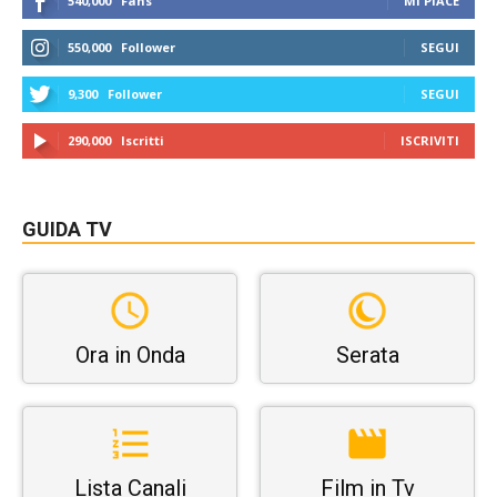
540,000
Fans
MI PIACE
550,000
Follower
SEGUI
9,300
Follower
SEGUI
290,000
Iscritti
ISCRIVITI
GUIDA TV
Ora in Onda
Serata
Lista Canali
Film in Tv