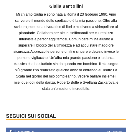
Giulia Bertollini
Mi chiamo Giulia e sono nata a Roma il 23 febbraio 1990. Amo
scrivere e il mondo dello spettacolo è la mia passione. Oltre alla
scrittura, sono una divoratrice di libri e mi diverto a strimpellare al
pianoforte. Collaboro per alcuni settimanali per cui realizzo
interviste a personaggi famosi. Comunicare mi ha aiutato a
superare il blocco della timidezza e ad acquistare maggiore
sicurezza. Apprezzo le persone umili e sincere e detesto invece le
persone vigliacche. Un’altra mia grande passione è la danza
classica che ho studiato sin da quando ero bambina. Il mio sogno
più grande l’ho realizzato qualche anno fa entrando al Teatro La
Scala nel giorno del mio compleanno. Vedere ballare insieme i
miei due idoli della danza, Roberto Bolle e Svetlana Zackarova, è
stata un’emozione incredibile.
SEGUICI SUI SOCIAL