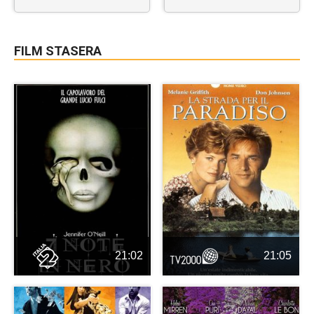
FILM STASERA
21:02
21:05