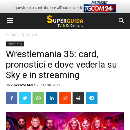
Home
Sport in tv
Sport in tv
Wrestlemania 35: card,
pronostici e dove vederla su
Sky e in streaming
Da
Vincenzo Mele
-
7 Aprile 2019