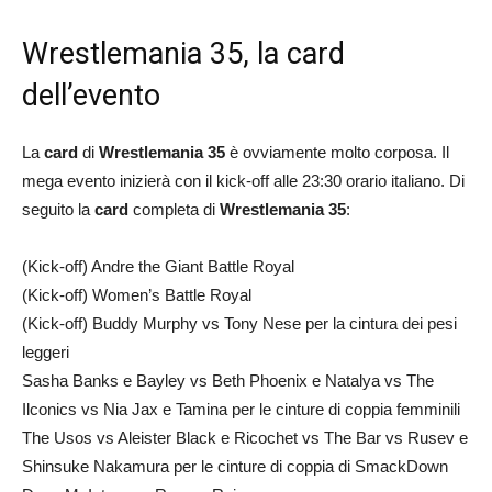
Wrestlemania 35, la card
dell’evento
La
card
di
Wrestlemania 35
è ovviamente molto corposa. Il
mega evento inizierà con il kick-off alle 23:30 orario italiano. Di
seguito la
card
completa di
Wrestlemania 35
:
(Kick-off) Andre the Giant Battle Royal
(Kick-off) Women’s Battle Royal
(Kick-off) Buddy Murphy vs Tony Nese per la cintura dei pesi
leggeri
Sasha Banks e Bayley vs Beth Phoenix e Natalya vs The
Ilconics vs Nia Jax e Tamina per le cinture di coppia femminili
The Usos vs Aleister Black e Ricochet vs The Bar vs Rusev e
Shinsuke Nakamura per le cinture di coppia di SmackDown