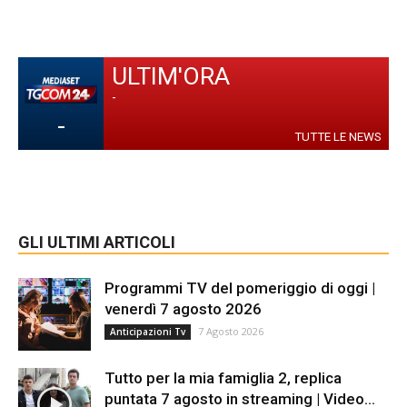
ULTIM'ORA
-
-
TUTTE LE NEWS
GLI ULTIMI ARTICOLI
Programmi TV del pomeriggio di oggi |
venerdì 7 agosto 2026
7 Agosto 2026
Anticipazioni Tv
Tutto per la mia famiglia 2, replica
puntata 7 agosto in streaming | Video...