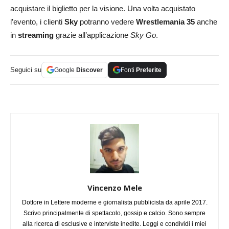
acquistare il biglietto per la visione. Una volta acquistato
l’evento, i clienti
Sky
potranno vedere
Wrestlemania 35
anche
in
streaming
grazie all’applicazione
Sky Go
.
Seguici su
Google
Discover
Fonti
Preferite
Vincenzo Mele
Dottore in Lettere moderne e giornalista pubblicista da aprile 2017.
Scrivo principalmente di spettacolo, gossip e calcio. Sono sempre
alla ricerca di esclusive e interviste inedite. Leggi e condividi i miei