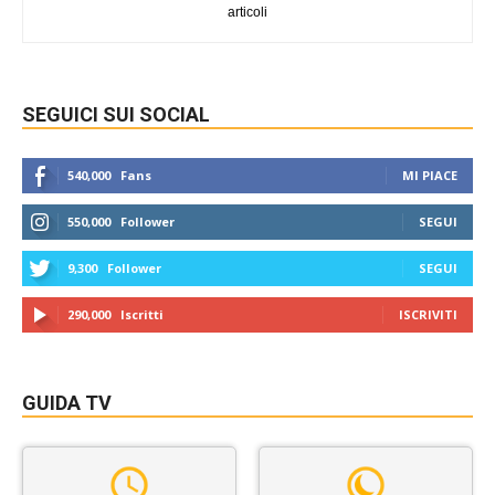
articoli
SEGUICI SUI SOCIAL
540,000
Fans
MI PIACE
550,000
Follower
SEGUI
9,300
Follower
SEGUI
290,000
Iscritti
ISCRIVITI
GUIDA TV