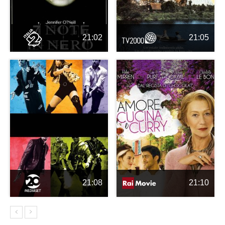
21:02
21:05
21:08
21:10