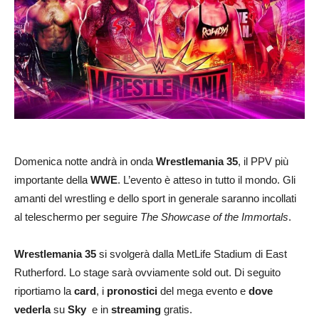
Domenica notte andrà in onda
Wrestlemania 35
, il PPV più
importante della
WWE
. L’evento è atteso in tutto il mondo. Gli
amanti del wrestling e dello sport in generale saranno incollati
al teleschermo per seguire
The Showcase of the Immortals
.
Wrestlemania 35
si svolgerà dalla MetLife Stadium di East
Rutherford. Lo stage sarà ovviamente sold out. Di seguito
riportiamo la
card
, i
pronostici
del mega evento e
dove
vederla
su
Sky
e in
streaming
gratis.