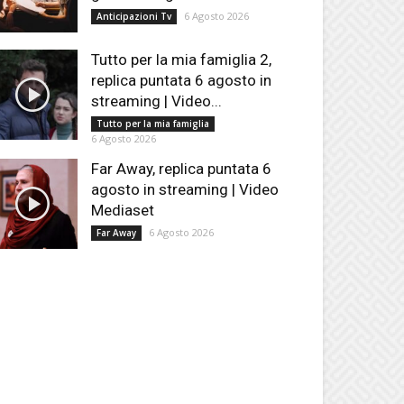
6 Agosto 2026
Anticipazioni Tv
Tutto per la mia famiglia 2,
replica puntata 6 agosto in
streaming | Video...
Tutto per la mia famiglia
6 Agosto 2026
Far Away, replica puntata 6
agosto in streaming | Video
Mediaset
6 Agosto 2026
Far Away