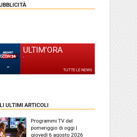
UBBLICITÀ
ULTIM'ORA
-
-
TUTTE LE NEWS
LI ULTIMI ARTICOLI
Programmi TV del
pomeriggio di oggi |
giovedì 6 agosto 2026