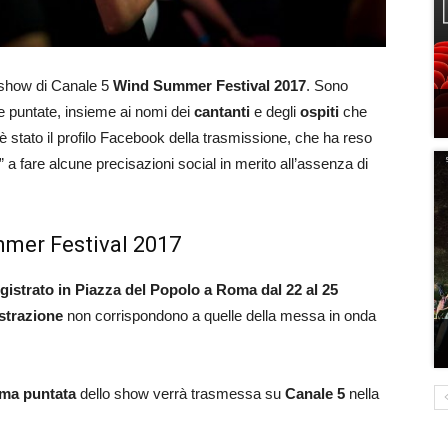
o show di Canale 5
Wind Summer Festival 2017
. Sono
le puntate, insieme ai nomi dei
cantanti
e degli
ospiti
che
 è stato il profilo Facebook della trasmissione, che ha reso
 a fare alcune precisazioni social in merito all’assenza di
mmer Festival 2017
gistrato in Piazza del Popolo a Roma dal 22 al 25
istrazione
non corrispondono a quelle della messa in onda
ima puntata
dello show verrà trasmessa su
Canale 5
nella