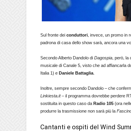
Sul fronte dei
conduttori
, invece, un promo in r
padrona di casa dello show sarà, ancora una vo
Secondo Alberto Dandolo di
Dagospia
, però, la
musicale di Canale 5, visto che ad affiancarla
Italia 1) e
Daniele Battaglia
.
Inoltre, sempre secondo Dandolo – che conferm
Linkiesta.it
– il programma dovrebbe perdere RTL
sostituita in questo caso da
Radio 105
(ora nell
produrre la trasmissione non sarà più la
Fascino
Cantanti e ospiti del Wind Sum