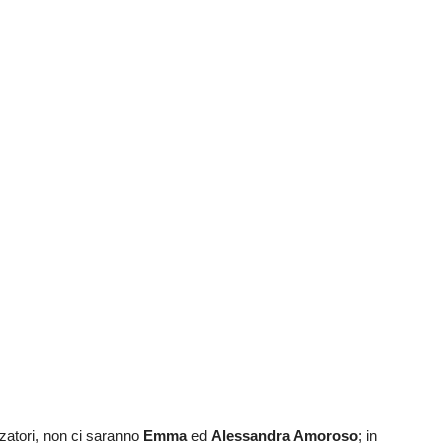
zatori, non ci saranno
Emma
ed
Alessandra Amoroso
; in