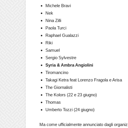
Michele Bravi
Nek
Nina Zilli
Paola Turci
Raphael Gualazzi
Riki
Samuel
Sergio Sylvestre
Syria & Ambra Angiolini
Tiromancino
Takagi Ketra feat Lorenzo Fragola e Arisa
The Giornalisti
The Kolors (22 e 23 giugno)
Thomas
Umberto Tozzi (24 giugno)
Ma come ufficialmente annunciato dagli organiz