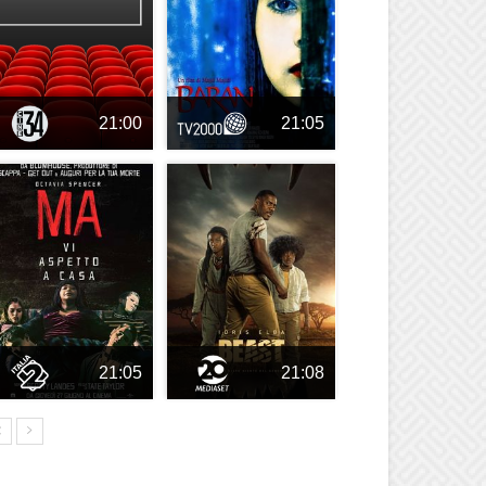
21:00
21:05
21:05
21:08