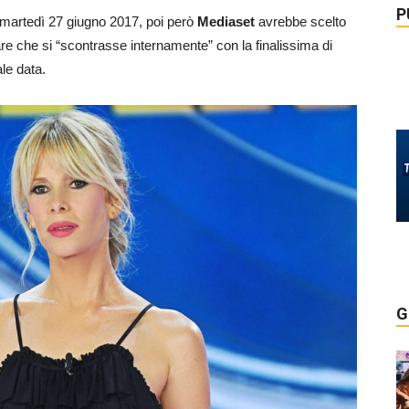
P
r martedì 27 giugno 2017, poi però
Mediaset
avrebbe scelto
tare che si “scontrasse internamente” con la finalissima di
ale data.
G