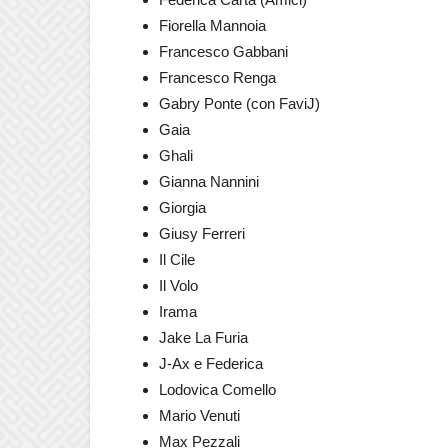
Fiorella Mannoia
Francesco Gabbani
Francesco Renga
Gabry Ponte (con FaviJ)
Gaia
Ghali
Gianna Nannini
Giorgia
Giusy Ferreri
Il Cile
Il Volo
Irama
Jake La Furia
J-Ax e Federica
Lodovica Comello
Mario Venuti
Max Pezzali