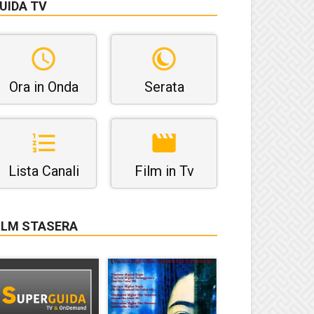
UIDA TV
Ora in Onda
Serata
Lista Canali
Film in Tv
ILM STASERA