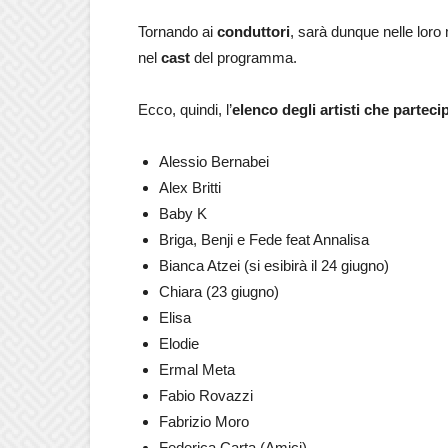
Tornando ai
conduttori
, sarà dunque nelle loro
nel
cast
del programma.
Ecco, quindi, l’
elenco degli artisti che parteci
Alessio Bernabei
Alex Britti
Baby K
Briga, Benji e Fede feat Annalisa
Bianca Atzei (si esibirà il 24 giugno)
Chiara (23 giugno)
Elisa
Elodie
Ermal Meta
Fabio Rovazzi
Fabrizio Moro
Federica Carta (Amici)