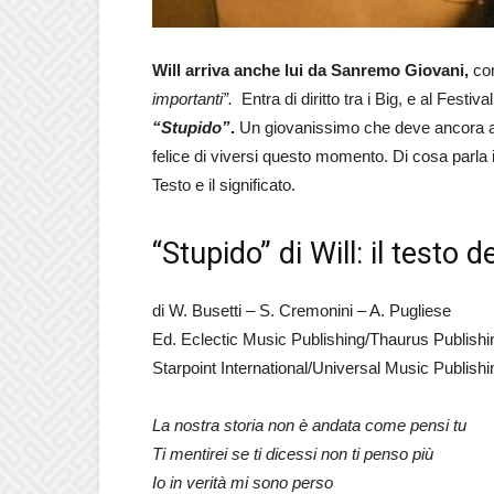
Will arriva anche lui da Sanremo Giovani,
com
importanti”.
Entra di diritto tra i Big, e al Festi
“Stupido”
.
Un giovanissimo che deve ancora ab
felice di viversi questo momento. Di cosa parla i
Testo e il significato.
“Stupido” di Will: il testo
di W. Busetti – S. Cremonini – A. Pugliese
Ed. Eclectic Music Publishing/Thaurus Publishi
Starpoint International/Universal Music Publish
La nostra storia non è andata come pensi tu
Ti mentirei se ti dicessi non ti penso più
Io in verità mi sono perso