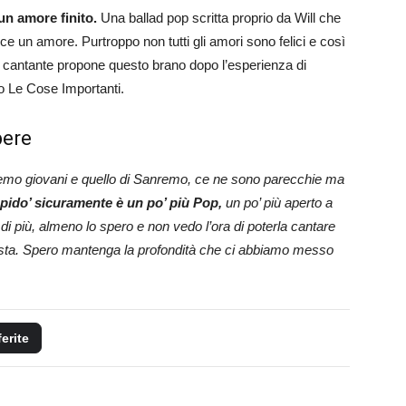
 un amore finito.
Una ballad pop scritta proprio da Will che
 un amore. Purtroppo non tutti gli amori sono felici e così
ne cantante propone questo brano dopo l’esperienza di
no Le Cose Importanti.
pere
nremo giovani e quello di Sanremo, ce ne sono parecchie ma
pido’ sicuramente è un po’ più Pop,
un po’ più aperto a
 di più, almeno lo spero e non vedo l’ora di poterla cantare
testa. Spero mantenga la profondità che ci abbiamo messo
ferite