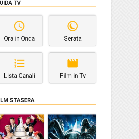
UIDA TV
Ora in Onda
Serata
Lista Canali
Film in Tv
ILM STASERA