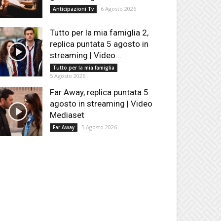
6 Agosto 2026
Anticipazioni Tv
Tutto per la mia famiglia 2,
replica puntata 5 agosto in
streaming | Video...
Tutto per la mia famiglia
5 Agosto 2026
Far Away, replica puntata 5
agosto in streaming | Video
Mediaset
5 Agosto 2026
Far Away