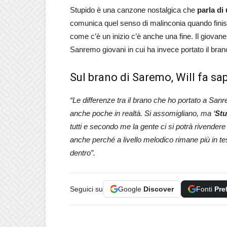
Stupido è una canzone nostalgica che
parla di
comunica quel senso di malinconia quando finisce
come c’è un inizio c’è anche una fine. Il giova
Sanremo giovani in cui ha invece portato il bra
Sul brano di Saremo, Will fa sa
“Le differenze tra il brano che ho portato a Sa
anche poche in realtà. Si assomigliano, ma ‘
Stu
tutti e secondo me la gente ci si potrà rivendere
anche perché a livello melodico rimane più in 
dentro”.
Seguici su
Google
Discover
Fonti
Pre