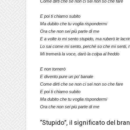
Come dirti che se non ci sei non so che fare
E poi ti chiamo subito
Ma dubito che tu voglia rispondermi
Ora che non sei più parte di me
E a volte io mi sento stupido, ma ruberò le lacrim
Lo sai come mi sento, perché so che mi senti, ne
Mi tremerà la voce, darò la colpa al freddo
E non tornerò
E divento pure un po’ banale
Come dirti che se non ci sei non so che fare
E poi ti chiamo subito
Ma dubito che tu voglia rispondermi
Ora che non sei più parte di me
“Stupido”, il significato del br