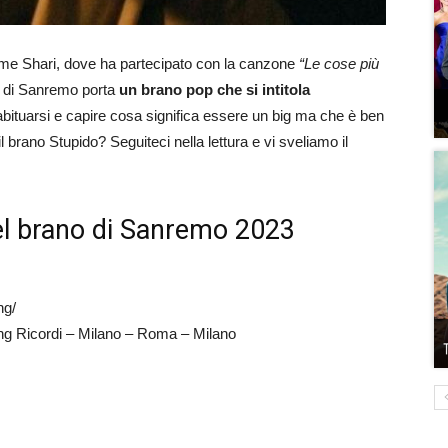
e Shari, dove ha partecipato con la canzone
“Le cose più
val di Sanremo porta
un brano pop che si intitola
ituarsi e capire cosa significa essere un big ma che è ben
l brano Stupido? Seguiteci nella lettura e vi sveliamo il
 del brano di Sanremo 2023
ng/
ing Ricordi – Milano – Roma – Milano