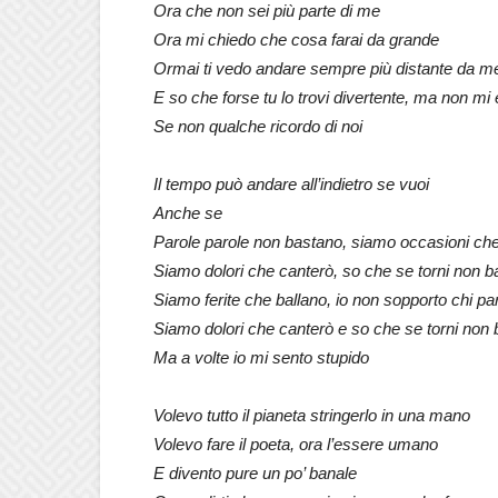
Ora che non sei più parte di me
Ora mi chiedo che cosa farai da grande
Ormai ti vedo andare sempre più distante da m
E so che forse tu lo trovi divertente, ma non mi 
Se non qualche ricordo di noi
Il tempo può andare all’indietro se vuoi
Anche se
Parole parole non bastano, siamo occasioni ch
Siamo dolori che canterò, so che se torni non b
Siamo ferite che ballano, io non sopporto chi par
Siamo dolori che canterò e so che se torni non 
Ma a volte io mi sento stupido
Volevo tutto il pianeta stringerlo in una mano
Volevo fare il poeta, ora l’essere umano
E divento pure un po’ banale