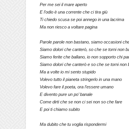
Per me sei il mare aperto
E l’odio è una corrente che ci tira giù
Ti chiedo scusa se poi annego in una lacrima
Ma non riesco a voltare pagina
Parole parole non bastano, siamo occasioni ch
Siamo dolori che canterò, so che se torni non b
Siamo ferite che ballano, io non sopporto chi par
Siamo dolori che canterò e so che se torni non 
Ma a volte io mi sento stupido
Volevo tutto il pianeta stringerlo in una mano
Volevo fare il poeta, ora l’essere umano
E divento pure un po’ banale
Come dirti che se non ci sei non so che fare
E poi ti chiamo subito
Ma dubito che tu voglia rispondermi