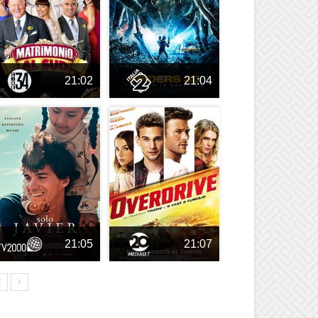
21:02
21:04
21:05
21:07