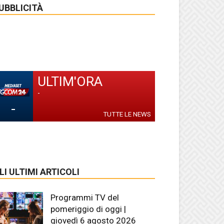
UBBLICITÀ
ULTIM'ORA
-
-
TUTTE LE NEWS
LI ULTIMI ARTICOLI
Programmi TV del
pomeriggio di oggi |
giovedì 6 agosto 2026