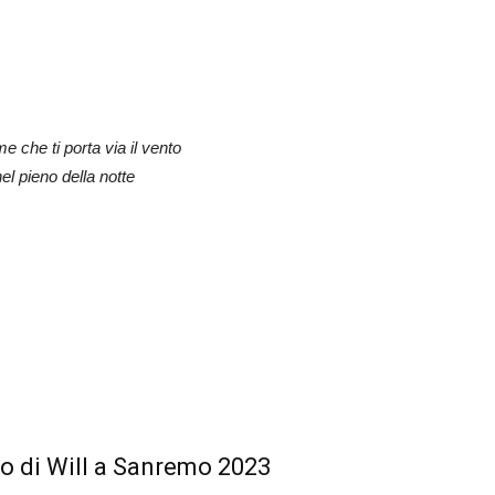
e che ti porta via il vento
l pieno della notte
ano di Will a Sanremo 2023