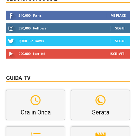
540,000
Fans
MI PIACE
550,000
Follower
SEGUI
9,300
Follower
SEGUI
290,000
Iscritti
ISCRIVITI
GUIDA TV
Ora in Onda
Serata