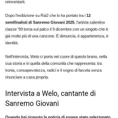
reinventarti.
Dopo l’esibizione su Rai2 che lo ha portato tra i
12
semifinalisti di Sanremo Giovani 2025
, l’artista salentino
classe ’99 torna sul palco il 9 dicembre con un singolo che è
già molto più di una canzone. È denuncia, è appartenenza, è
identità.
Nell’intervista, Welo ci porta nel cuore di questo brano, nella
sua storia e in quella della comunità che rappresenta: tra
ironia, consapevolezza, radici e il sogno di farcela senza
rinunciare a casa propria.
Intervista a Welo, cantante di
Sanremo Giovani
Quando hai ricevuto la notizia di essere stato selezionato