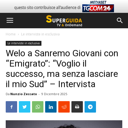
Home
Le interviste in esclusiva
Le interviste in esclusiva
Welo a Sanremo Giovani con
“Emigrato”: “Voglio il
successo, ma senza lasciare
il mio Sud” – Intervista
Da
Nunzio Zeccato
-
9 Dicembre 2025