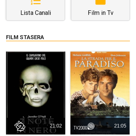
Lista Canali
Film in Tv
FILM STASERA
21:02
21:05