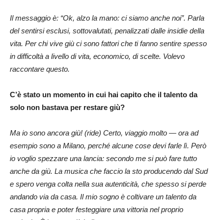
Il messaggio è: “Ok, alzo la mano: ci siamo anche noi”. Parla
del sentirsi esclusi, sottovalutati, penalizzati dalle insidie della
vita. Per chi vive giù ci sono fattori che ti fanno sentire spesso
in difficoltà a livello di vita, economico, di scelte. Volevo
raccontare questo.
C’è stato un momento in cui hai capito che il talento da
solo non bastava per restare giù?
Ma io sono ancora giù! (ride) Certo, viaggio molto — ora ad
esempio sono a Milano, perché alcune cose devi farle lì. Però
io voglio spezzare una lancia: secondo me si può fare tutto
anche da giù. La musica che faccio la sto producendo dal Sud
e spero venga colta nella sua autenticità, che spesso si perde
andando via da casa. Il mio sogno è coltivare un talento da
casa propria e poter festeggiare una vittoria nel proprio