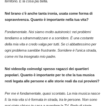
territorio. È la cosa più bella.
Nel brano c’è anche tanta ironia, usata come forma di
sopravvivenza. Quanto è importante nella tua vita?
Fondamentale. Noi siamo molto autoironici: nei problemi
tendiamo a sdrammatizzare e a sorridere. È una costante
della mia vita e credo valga per tutti. Se ci abbattessimo per
ogni problema sarebbe frustrante. Sorridere è l’unica strada,
come mi ha insegnato mio padre.
Nei videoclip coinvolgi spesso ragazzi dei quartieri
popolari. Quanto è importante per te che la tua musica
resti legata alle persone e alle storie reali da cui provieni?
Per me è fondamentale, quasi scontato. La mia musica nasce
lì: la mia vita si è formata in strada, tra le persone. Non sono
mai stato chiuso in casa a guardare la TV.
Parlo di storie