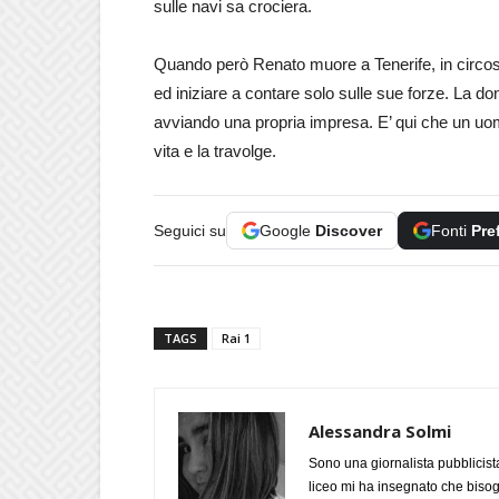
sulle navi sa crociera.
Quando però Renato muore a Tenerife, in circo
ed iniziare a contare solo sulle sue forze. La 
avviando una propria impresa. E’ qui che un uomo 
vita e la travolge.
Seguici su
Google
Discover
Fonti
Pre
TAGS
Rai 1
Alessandra Solmi
Sono una giornalista pubblicist
liceo mi ha insegnato che biso