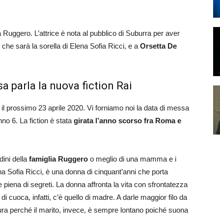
a Ruggero. L’attrice è nota al pubblico di Suburra per aver
, che sarà la sorella di Elena Sofia Ricci, e a
Orsetta De
sa parla la nuova fiction Rai
 il prossimo 23 aprile 2020. Vi forniamo noi la data di messa
no 6. La fiction è stata
girata l’anno scorso fra Roma e
dini della
famiglia Ruggero
o meglio di una mamma e i
lena Sofia Ricci, è una donna di cinquant’anni che porta
e e piena di segreti. La donna affronta la vita con sfrontatezza
di cuoca, infatti, c’è quello di madre. A darle maggior filo da
aura perché il marito, invece, è sempre lontano poiché suona