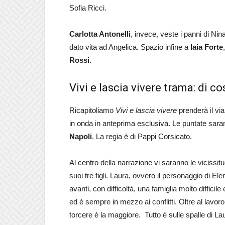
Sofia Ricci.
Carlotta Antonelli
, invece, veste i panni di Nin
dato vita ad Angelica. Spazio infine a
Iaia Forte
Rossi
.
Vivi e lascia vivere trama: di co
Ricapitoliamo
Vivi e lascia vivere
prenderà il via
in onda in anteprima esclusiva. Le puntate saran
Napoli
. La regia è di Pappi Corsicato.
Al centro della narrazione vi saranno le vicissitu
suoi tre figli. Laura, ovvero il personaggio di E
avanti, con difficoltà, una famiglia molto difficil
ed è sempre in mezzo ai conflitti. Oltre al lavoro 
torcere è la maggiore. Tutto è sulle spalle di L