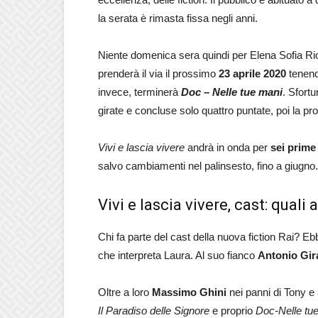
la serata è rimasta fissa negli anni.
Niente domenica sera quindi per Elena Sofia Ricc
prenderà il via il prossimo
23 aprile 2020
tenend
invece, terminerà
Doc – Nelle tue mani
. Sfort
girate e concluse solo quattro puntate, poi la p
Vivi e lascia vivere
andrà in onda per
sei prime
salvo cambiamenti nel palinsesto, fino a giugno.
Vivi e lascia vivere, cast: quali
Chi fa parte del cast della nuova fiction Rai? E
che interpreta Laura. Al suo fianco
Antonio Gir
Oltre a loro
Massimo Ghini
nei panni di Tony e
Il Paradiso delle Signore
e proprio
Doc-Nelle tu