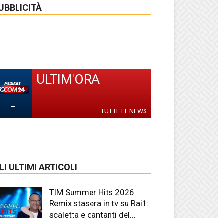
UBBLICITÀ
ULTIM'ORA
-
-
TUTTE LE NEWS
LI ULTIMI ARTICOLI
TIM Summer Hits 2026
Remix stasera in tv su Rai1:
scaletta e cantanti del...