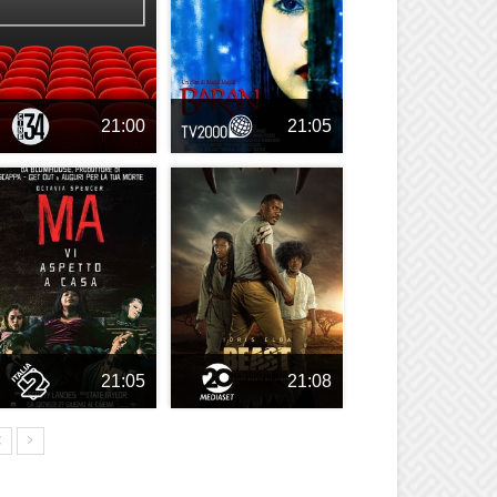
21:00
21:05
21:05
21:08