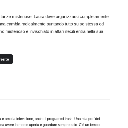
stanze misteriose, Laura deve organizzarsi completamente
donna cambia radicalmente puntando tutto su se stessa ed
misterioso e invischiato in affari illeciti entra nella sua
ferite
a e amo la televisione, anche i programmi trash. Una mia prof del
gna avere la mente aperta e guardare sempre tutto. C’è un tempo