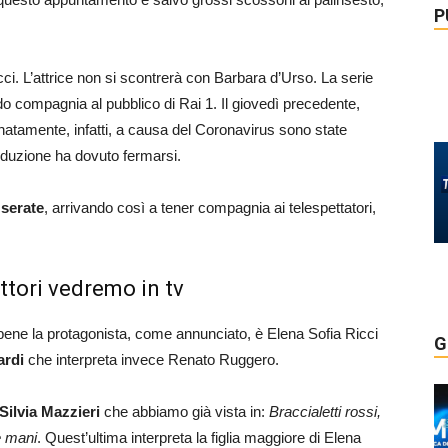
P
i. L’attrice non si scontrerà con Barbara d’Urso. La serie
o compagnia al pubblico di Rai 1. Il giovedì precedente,
unatamente, infatti, a causa del Coronavirus sono state
roduzione ha dovuto fermarsi.
 serate
, arrivando così a tener compagnia ai telespettatori,
 attori vedremo in tv
bbene la protagonista, come annunciato, è Elena Sofia Ricci
G
ardi
che interpreta invece Renato Ruggero.
Silvia Mazzieri
che abbiamo già vista in:
Braccialetti rossi,
e mani
. Quest’ultima interpreta la figlia maggiore di Elena