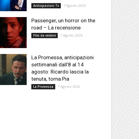
7 Agosto 2026
Anticipazioni Tv
Passenger, un horror on the
road – La recensione
7 Agosto 2026
Film da vedere
La Promessa, anticipazioni
settimanali dall’8 al 14
agosto: Ricardo lascia la
tenuta, torna Pia
7 Agosto 2026
La Promessa