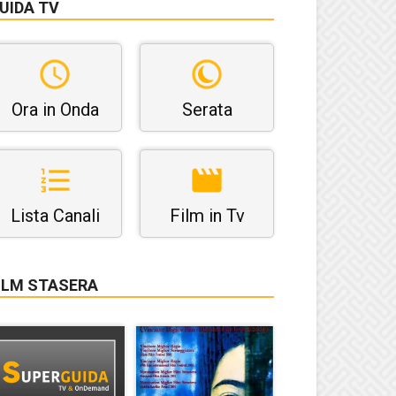
UIDA TV
Ora in Onda
Serata
Lista Canali
Film in Tv
ILM STASERA