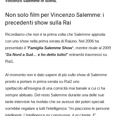
Vincenzo Salemme in scena.
Non solo film per Vincenzo Salemme: i
precedenti show sulla Rai
Ricordiamo che non è la prima volta che Salemme approda
con uno show nella prima serata di Raiuno. Nel 2006 ha
presentato il “
Famiglia Salemme Show
“, mentre risale al 2009
“
Da Nord a Sud… e ho detto tutto!
” entrambi trasmessi su
Rai1.
Al momento non è dato sapere di più sullo show di Salemme
pronto a portare in prima serata su Rai2 uno
spettacolo all’insegna di una comicità mai banale a cui ci ha
sempre abituato. Del resto Salemme durante una delle sue
tante interviste ha rivelato che se avesse dei poteri speciali
vorrebbe regalare a tutti l’intelligenza: “mi piacciono le persone
intelligenti. L’intelligenza mi commuove, è eccitante. E’