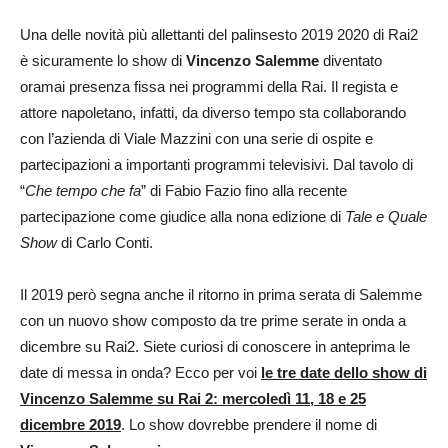
Una delle novità più allettanti del palinsesto 2019 2020 di Rai2
è sicuramente lo show di
Vincenzo Salemme
diventato
oramai presenza fissa nei programmi della Rai. Il regista e
attore napoletano, infatti, da diverso tempo sta collaborando
con l’azienda di Viale Mazzini con una serie di ospite e
partecipazioni a importanti programmi televisivi. Dal tavolo di
“
Che tempo che fa
” di Fabio Fazio fino alla recente
partecipazione come giudice alla nona edizione di
Tale e Quale
Show
di Carlo Conti.
Il 2019 però segna anche il ritorno in prima serata di Salemme
con un nuovo show composto da tre prime serate in onda a
dicembre su Rai2. Siete curiosi di conoscere in anteprima le
date di messa in onda? Ecco per voi
le tre date dello show di
Vincenzo Salemme su Rai 2: mercoledì 11, 18 e 25
dicembre 2019
. Lo show dovrebbe prendere il nome di