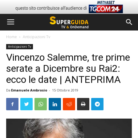
Home
Anticipazioni Tv
Anticipazioni Tv
Vincenzo Salemme, tre prime
serate a Dicembre su Rai2:
ecco le date | ANTEPRIMA
Da
Emanuele Ambrosio
-
15 Ottobre 2019