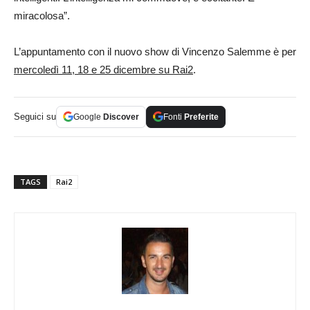
miracolosa”.
L’appuntamento con il nuovo show di Vincenzo Salemme è per
mercoledì 11, 18 e 25 dicembre su Rai2
.
Seguici su
Google
Discover
Fonti
Preferite
TAGS
Rai2