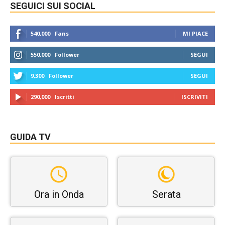
SEGUICI SUI SOCIAL
540,000
Fans
MI PIACE
550,000
Follower
SEGUI
9,300
Follower
SEGUI
290,000
Iscritti
ISCRIVITI
GUIDA TV
Ora in Onda
Serata