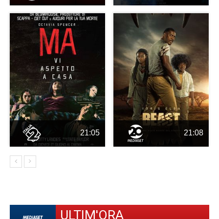
21:05
21:08
ULTIM'ORA