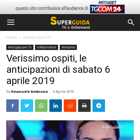
Home
Anticipazioni Tv
Anticipazioni Tv
Infotainment
Verissimo
Verissimo ospiti, le
anticipazioni di sabato 6
aprile 2019
Da
Emanuele Ambrosio
-
5 Aprile 2019