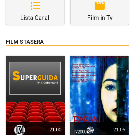
Lista Canali
Film in Tv
FILM STASERA
21:00
21:05