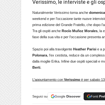
Verissimo, le interviste e gli 
Naturalmente Verissimo torna anche
domenica 
weekend e per l’occasione tante nuove intervist
prima edizione del Grande Fratello, che dopo l’ad
Tra gli ospiti anche
Rocío Muñoz Morales
, la
fase della sua vita e per l’occasione presenta 
Spazio poi alla travolgente
Heather Parisi
e a p
Polonara
, l’ex cestista, reduce da un compless
dalla moglie Erika. Infine due ospiti speciali e m
Berti
.
L’appuntamento con
Verissimo
è per sabato 13
Seguici su
Google
Discover
Fonti
Pre