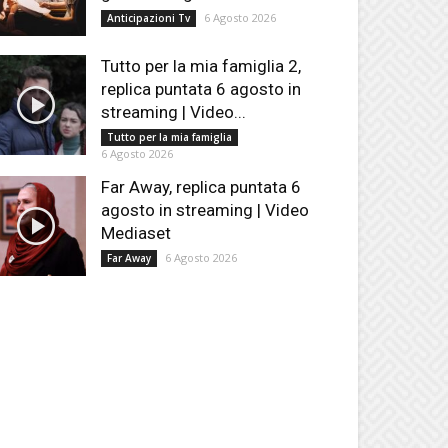
6 Agosto 2026
Anticipazioni Tv
Tutto per la mia famiglia 2,
replica puntata 6 agosto in
streaming | Video...
Tutto per la mia famiglia
6 Agosto 2026
Far Away, replica puntata 6
agosto in streaming | Video
Mediaset
6 Agosto 2026
Far Away