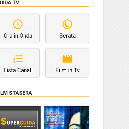
UIDA TV
Ora in Onda
Serata
Lista Canali
Film in Tv
ILM STASERA