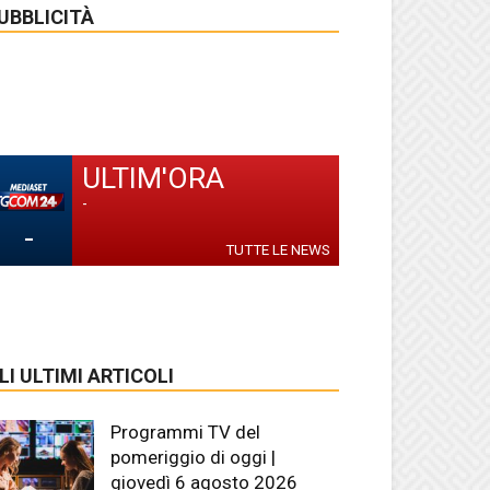
UBBLICITÀ
ULTIM'ORA
-
-
TUTTE LE NEWS
LI ULTIMI ARTICOLI
Programmi TV del
pomeriggio di oggi |
giovedì 6 agosto 2026