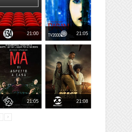
21:00
21:05
21:05
21:08