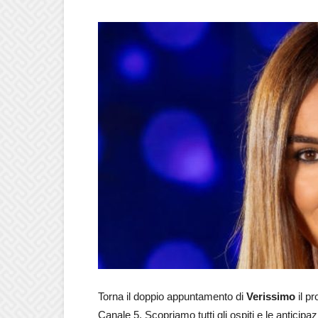
Torna il doppio appuntamento di
Verissimo
il pr
Canale 5. Scopriamo tutti gli ospiti e le anticipa