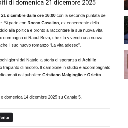
ospiti di domenica 21 dicembre 2025
21 dicembre dalle ore 16:00
con la seconda puntata del
e. Si parte con
Rocco Casalino
, ex concorrente della
dio alla politica è pronto a raccontare la sua nuova vita.
 ex compagna di Raoul Bova, che sta vivendo una nuova
anche il suo nuovo romanzo “La vita adesso”.
ochi giorni dal Natale la storia di speranza di
Achille
o trapianto di midollo. Il campione in studio è accompagnato
olto amati dal pubblico:
Cristiano Malgioglio
e
Orietta
 e domenica 14 dicembre 2025 su Canale 5.
ferite