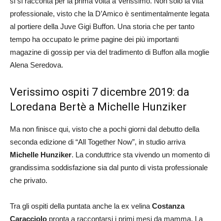
si si racconta per la prima volta a Verissimo. Non solo la vita
professionale, visto che la D’Amico è sentimentalmente legata
al portiere della Juve Gigi Buffon. Una storia che per tanto
tempo ha occupato le prime pagine dei più importanti
magazine di gossip per via del tradimento di Buffon alla moglie
Alena Seredova.
Verissimo ospiti 7 dicembre 2019: da
Loredana Bertè a Michelle Hunziker
Ma non finisce qui, visto che a pochi giorni dal debutto della
seconda edizione di “All Together Now”, in studio arriva
Michelle Hunziker
. La conduttrice sta vivendo un momento di
grandissima soddisfazione sia dal punto di vista professionale
che privato.
Tra gli ospiti della puntata anche la ex velina
Costanza
Caracciolo
pronta a raccontarsi i primi mesi da mamma. La