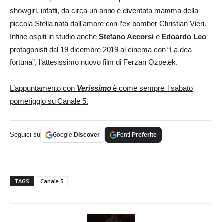
showgirl, infatti, da circa un anno è diventata mamma della
piccola Stella nata dall’amore con l’ex bomber Christian Vieri.
Infine ospiti in studio anche
Stefano Accorsi
e
Edoardo Leo
protagonisti dal 19 dicembre 2019 al cinema con “La dea
fortuna”, l’attesissimo nuovo film di Ferzan Ozpetek.
L’appuntamento con
Verissimo
è come sempre il sabato
pomeriggio su Canale 5.
Seguici su
Google
Discover
Fonti
Preferite
TAGS
Canale 5