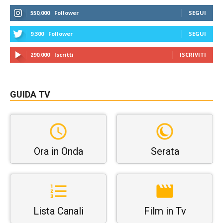
550,000
Follower
SEGUI
9,300
Follower
SEGUI
290,000
Iscritti
ISCRIVITI
GUIDA TV
Ora in Onda
Serata
Lista Canali
Film in Tv