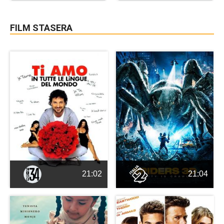
FILM STASERA
21:02
21:04