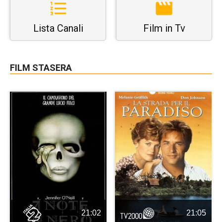
Lista Canali
Film in Tv
FILM STASERA
21:02
21:05