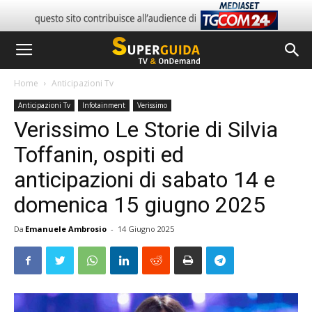
Home
Anticipazioni Tv
Anticipazioni Tv
Infotainment
Verissimo
Verissimo Le Storie di Silvia
Toffanin, ospiti ed
anticipazioni di sabato 14 e
domenica 15 giugno 2025
Da
Emanuele Ambrosio
-
14 Giugno 2025