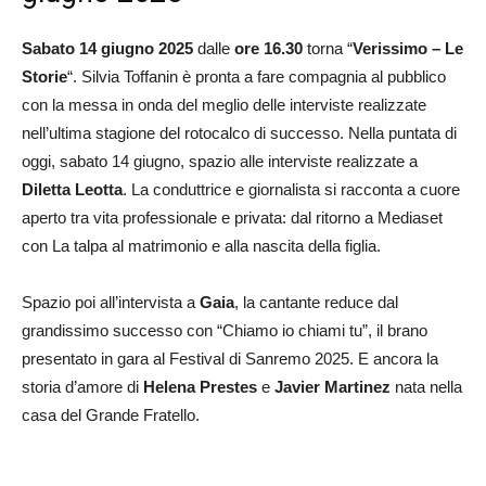
Sabato 14 giugno 2025
dalle
ore 16.30
torna “
Verissimo – Le
Storie
“. Silvia Toffanin è pronta a fare compagnia al pubblico
con la messa in onda del meglio delle interviste realizzate
nell’ultima stagione del rotocalco di successo. Nella puntata di
oggi, sabato 14 giugno, spazio alle interviste realizzate a
Diletta Leotta
. La conduttrice e giornalista si racconta a cuore
aperto tra vita professionale e privata: dal ritorno a Mediaset
con La talpa al matrimonio e alla nascita della figlia.
Spazio poi all’intervista a
Gaia
, la cantante reduce dal
grandissimo successo con “Chiamo io chiami tu”, il brano
presentato in gara al Festival di Sanremo 2025. E ancora la
storia d’amore di
Helena Prestes
e
Javier Martinez
nata nella
casa del Grande Fratello.