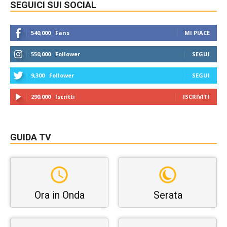
SEGUICI SUI SOCIAL
540,000
Fans
MI PIACE
550,000
Follower
SEGUI
9,300
Follower
SEGUI
290,000
Iscritti
ISCRIVITI
GUIDA TV
Ora in Onda
Serata