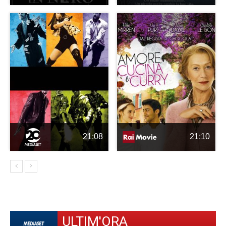
21:08
21:10
ULTIM'ORA