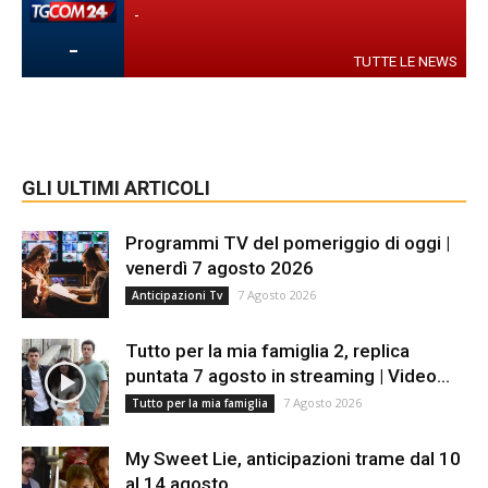
-
-
TUTTE LE NEWS
GLI ULTIMI ARTICOLI
Programmi TV del pomeriggio di oggi |
venerdì 7 agosto 2026
7 Agosto 2026
Anticipazioni Tv
Tutto per la mia famiglia 2, replica
puntata 7 agosto in streaming | Video...
7 Agosto 2026
Tutto per la mia famiglia
My Sweet Lie, anticipazioni trame dal 10
al 14 agosto