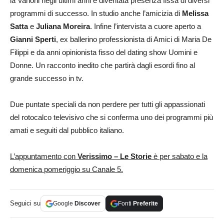
la Vanoni negli ultimi anni è diventata presenza fissa di diversi
programmi di successo. In studio anche l’amicizia di
Melissa
Satta
e
Juliana Moreira
. Infine l’intervista a cuore aperto a
Gianni Sperti
, ex ballerino professionista di Amici di Maria De
Filippi e da anni opinionista fisso del dating show Uomini e
Donne. Un racconto inedito che partirà dagli esordi fino al
grande successo in tv.
Due puntate speciali da non perdere per tutti gli appassionati
del rotocalco televisivo che si conferma uno dei programmi più
amati e seguiti dal pubblico italiano.
L’appuntamento con
Verissimo – Le Storie
è per sabato e la
domenica pomeriggio su Canale 5.
Seguici su
Google
Discover
Fonti
Preferite