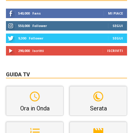
540,000
Fans
MI PIACE
550,000
Follower
SEGUI
9,300
Follower
SEGUI
290,000
Iscritti
ISCRIVITI
GUIDA TV
Ora in Onda
Serata