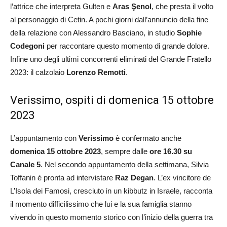
l’attrice che interpreta Gulten e
Aras Şenol
, che presta il volto
al personaggio di Cetin. A pochi giorni dall’annuncio della fine
della relazione con Alessandro Basciano, in studio
Sophie
Codegoni
per raccontare questo momento di grande dolore.
Infine uno degli ultimi concorrenti eliminati del Grande Fratello
2023: il calzolaio
Lorenzo Remotti
.
Verissimo, ospiti di domenica 15 ottobre
2023
L’appuntamento con
Verissimo
è confermato anche
domenica 15 ottobre 2023
, sempre dalle
ore
16.30 su
Canale 5
. Nel secondo appuntamento della settimana, Silvia
Toffanin è pronta ad intervistare
Raz Degan
. L’ex vincitore de
L’Isola dei Famosi, cresciuto in un kibbutz in Israele, racconta
il momento difficilissimo che lui e la sua famiglia stanno
vivendo in questo momento storico con l’inizio della guerra tra