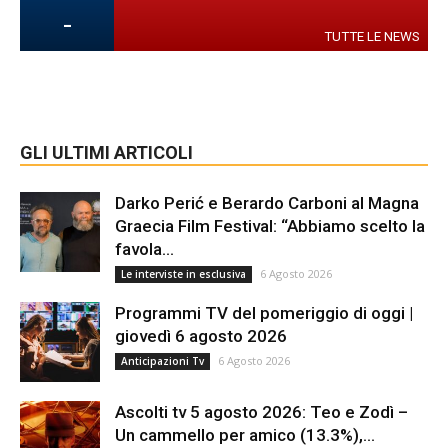
-
TUTTE LE NEWS
GLI ULTIMI ARTICOLI
Darko Perić e Berardo Carboni al Magna
Graecia Film Festival: “Abbiamo scelto la
favola...
6 Agosto 2026
Le interviste in esclusiva
Programmi TV del pomeriggio di oggi |
giovedì 6 agosto 2026
6 Agosto 2026
Anticipazioni Tv
Ascolti tv 5 agosto 2026: Teo e Zodì –
Un cammello per amico (13.3%),...