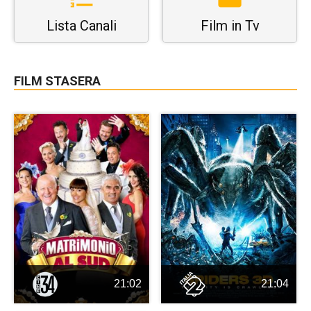
Lista Canali
Film in Tv
FILM STASERA
21:02
21:04