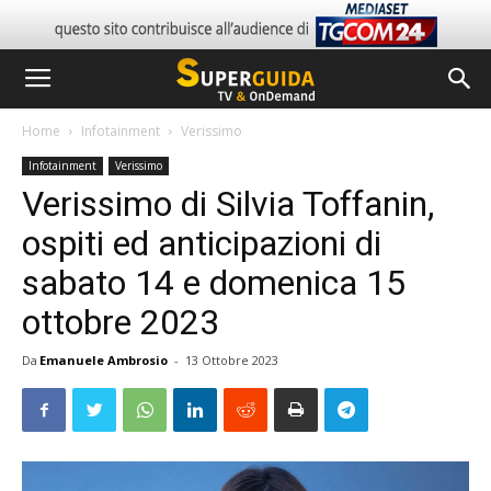
Home
Infotainment
Verissimo
Infotainment
Verissimo
Verissimo di Silvia Toffanin,
ospiti ed anticipazioni di
sabato 14 e domenica 15
ottobre 2023
Da
Emanuele Ambrosio
-
13 Ottobre 2023