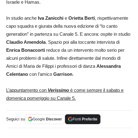
Israele e Hamas.
In studio anche
Iva Zanicchi
e
Orietta Berti
, rispettivamente
capo squadra e giurata della nuova edizione di “Io canto
generation” in partenza su Canale 5. E ancora: ospite in studio
Claudio Amendola
. Spazio poi alla toccante intervista di
Enrica Bonaccorti
reduce da un intervento molto serio per
alcuni problemi di salute. Infine direttamente dal mondo di
Amici di Maria de Filippi i professori di danza
Alessandra
Celentano
con l’amico
Garrison
.
L’appuntamento con
Verissimo
è come sempre il sabato e
domenica pomeriggio su Canale 5.
Seguici su
Google
Discover
Fonti
Preferite