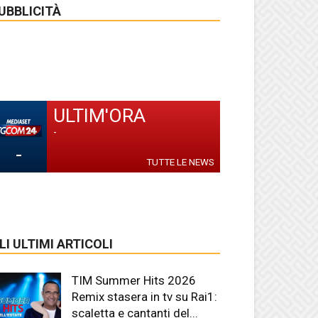
UBBLICITÀ
ULTIM'ORA
-
-
TUTTE LE NEWS
LI ULTIMI ARTICOLI
TIM Summer Hits 2026
Remix stasera in tv su Rai1:
scaletta e cantanti del...