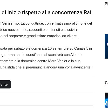
P
 di inizio rispetto alla concorrenza Rai
di
Verissimo
. La conduttrice, confermatissima al timone del
ico nuove storie, racconti e contenuti esclusivi in
o poi sorprese e grandissime emozioni da vivere.
issata per sabato 9 e domenica 10 settembre su Canale 5 in
l programma anche quest’anno si scontrerà con Alberto
 settembre e la domenica contro Mara Venier e la sua
Una sfida che si preannuncia ancora una volta avvincente!
G
ferite