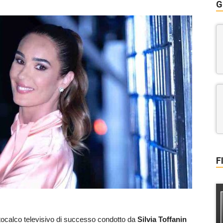
G
F
rotocalco televisivo di successo condotto da
Silvia Toffanin