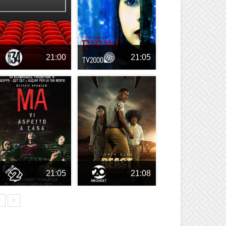
21:00
21:05
21:05
21:08