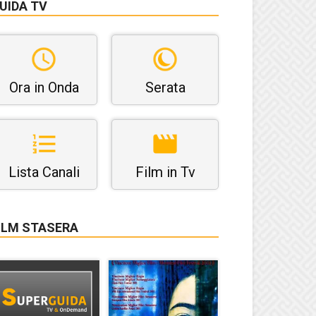
UIDA TV
Ora in Onda
Serata
Lista Canali
Film in Tv
ILM STASERA