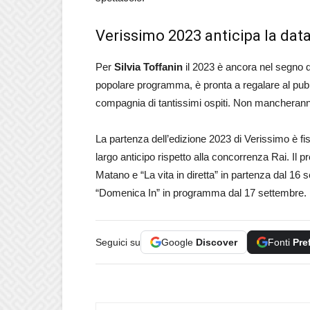
Verissimo 2023 anticipa la data
Per
Silvia Toffanin
il 2023 è ancora nel segno 
popolare programma, è pronta a regalare al pubbl
compagnia di tantissimi ospiti. Non mancherann
La partenza dell’edizione 2023 di Verissimo è f
largo anticipo rispetto alla concorrenza Rai. I
Matano e “La vita in diretta” in partenza dal 16
“Domenica In” in programma dal 17 settembre. 
Seguici su
Google
Discover
Fonti
Pre