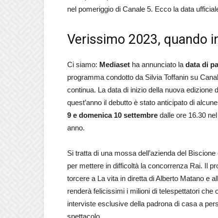
nel pomeriggio di Canale 5. Ecco la data ufficial
Verissimo 2023, quando in
Ci siamo:
Mediaset
ha annunciato la
data di pa
programma condotto da Silvia Toffanin su Canale
continua. La data di inizio della nuova edizione 
quest’anno il debutto è stato anticipato di alcu
9 e domenica 10 settembre
dalle ore 16.30 nel
anno.
Si tratta di una mossa dell’azienda del Biscione 
per mettere in difficoltà la concorrenza Rai. Il 
torcere a La vita in diretta di Alberto Matano e
renderà felicissimi i milioni di telespettatori c
interviste esclusive della padrona di casa a pers
spettacolo.