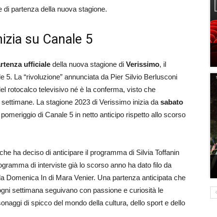
e di partenza della nuova stagione.
izia su Canale 5
rtenza ufficiale
della nuova stagione di
Verissimo
, il
 5. La “rivoluzione” annunciata da Pier Silvio Berlusconi
del rotocalco televisivo né è la conferma, visto che
ne settimane. La stagione 2023 di Verissimo inizia da
sabato
 pomeriggio di Canale 5 in netto anticipo rispetto allo scorso
che ha deciso di anticipare il programma di Silvia Toffanin
programma di interviste già lo scorso anno ha dato filo da
 alla Domenica In di Mara Venier. Una partenza anticipata che
he ogni settimana seguivano con passione e curiosità le
onaggi di spicco del mondo della cultura, dello sport e dello