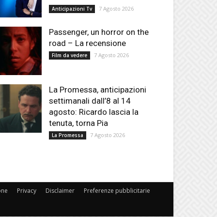
7 Agosto 2026
Anticipazioni Tv
Passenger, un horror on the
road – La recensione
7 Agosto 2026
Film da vedere
La Promessa, anticipazioni
settimanali dall’8 al 14
agosto: Ricardo lascia la
tenuta, torna Pia
7 Agosto 2026
La Promessa
one
Privacy
Disclaimer
Preferenze pubblicitarie