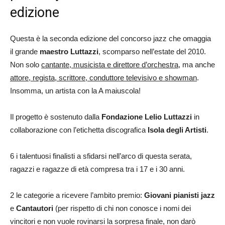
edizione
Questa è la seconda edizione del concorso jazz che omaggia
il grande
maestro Luttazzi
, scomparso nell’estate del 2010.
Non solo
cantante, musicista e direttore d’orchestra
, ma anche
attore, regista, scrittore, conduttore televisivo e showman
.
Insomma, un artista con la A maiuscola!
Il progetto è sostenuto dalla
Fondazione Lelio Luttazzi
in
collaborazione con l’etichetta discografica
Isola degli Artisti
.
6 i talentuosi finalisti a sfidarsi nell’arco di questa serata,
ragazzi e ragazze di età compresa tra i 17 e i 30 anni.
2 le categorie a ricevere l’ambito premio:
Giovani pianisti jazz
e
Cantautori
(per rispetto di chi non conosce i nomi dei
vincitori e non vuole rovinarsi la sorpresa finale, non darò