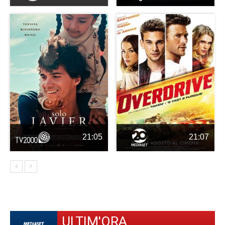
21:05
21:07
ULTIM'ORA