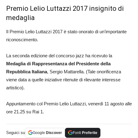
Premio Lelio Luttazzi 2017 insignito di
medaglia
Il Premio Lelio Luttazzi 2017 è stato onorato di un’importante
riconoscimento.
La seconda edizione del concorso jazz ha ricevuto la
Medaglia di Rappresentanza del Presidente della
Repubblica Italiana
, Sergio Mattarella. (Tale onorificenza
viene data a quelle iniziative ritenute di rilevante interesse
artistico).
Appuntamento col Premio Lelio Luttazzi, venerdì 11 agosto alle
ore 21.25 su Rai 1.
Seguici su
Google
Discover
Fonti
Preferite