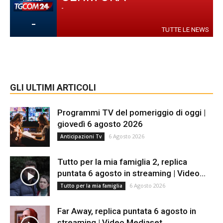
-
-
TUTTE LE NEWS
GLI ULTIMI ARTICOLI
Programmi TV del pomeriggio di oggi |
giovedì 6 agosto 2026
6 Agosto 2026
Anticipazioni Tv
Tutto per la mia famiglia 2, replica
puntata 6 agosto in streaming | Video...
6 Agosto 2026
Tutto per la mia famiglia
Far Away, replica puntata 6 agosto in
streaming | Video Mediaset