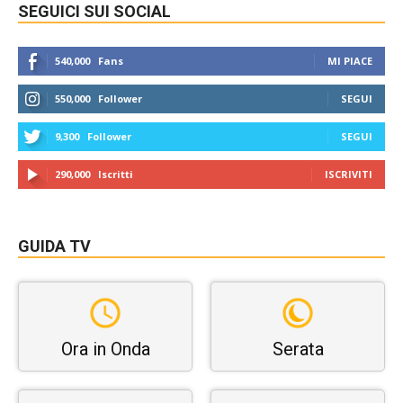
SEGUICI SUI SOCIAL
540,000
Fans
MI PIACE
550,000
Follower
SEGUI
9,300
Follower
SEGUI
290,000
Iscritti
ISCRIVITI
GUIDA TV
Ora in Onda
Serata