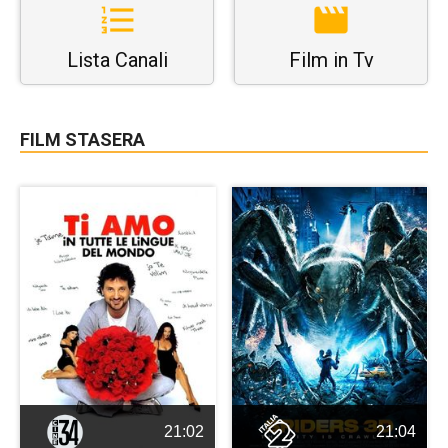
Lista Canali
Film in Tv
FILM STASERA
21:02
21:04