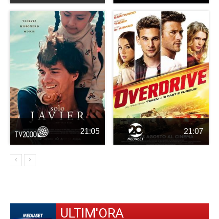
21:05
21:07
ULTIM'ORA