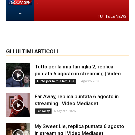
-
-
TUTTE LE NEWS
GLI ULTIMI ARTICOLI
Tutto per la mia famiglia 2, replica
puntata 6 agosto in streaming | Video...
6 Agosto 2026
Tutto per la mia famiglia
Far Away, replica puntata 6 agosto in
streaming | Video Mediaset
6 Agosto 2026
Far Away
My Sweet Lie, replica puntata 6 agosto
in streaming | Video Mediaset