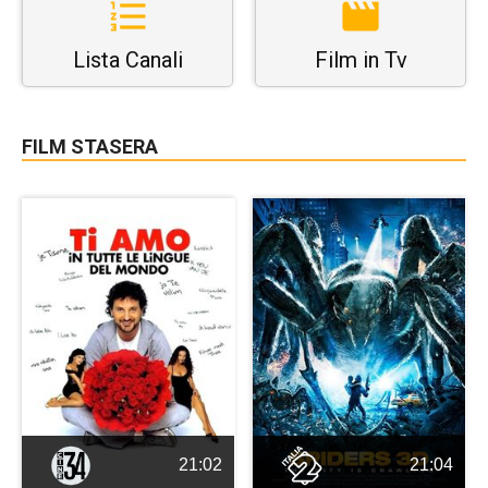
Lista Canali
Film in Tv
FILM STASERA
21:02
21:04