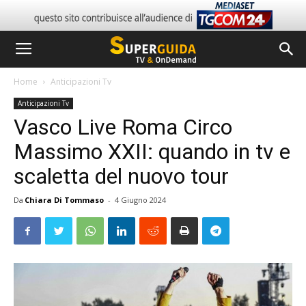
Home
Anticipazioni Tv
Anticipazioni Tv
Vasco Live Roma Circo
Massimo XXII: quando in tv e
scaletta del nuovo tour
Da
Chiara Di Tommaso
-
4 Giugno 2024