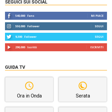
SEGUICI SUI SOCIAL
540,000
Fans
MI PIACE
550,000
Follower
SEGUI
9,300
Follower
SEGUI
290,000
Iscritti
ISCRIVITI
GUIDA TV
Ora in Onda
Serata