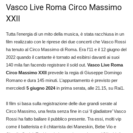
Vasco Live Roma Circo Massimo
XXII
Tutta l’energia di un mito della musica, è stata racchiusa in un
film realizzato con le riprese dei due concerti che Vasco Rossi
ha tenuto al Circo Massimo di Roma. Era l’11 e il 12 giugno del
2022 quando il cantante è tornato ad esibirsi davanti ai suoi
140 mila fan facendo registrare il sold out.
Vasco Live Roma
Circo Massimo XXII
prevede la regia di Giuseppe Domingo
Romano e dura 145 minuti. L’appuntamento è previsto per
mercoledì
5 giugno 2024
in prima serata, alle 21.15, su Rai1.
Il film si basa sulla registrazione delle due grandi serate al
Circo Massimo, una festa senza fine in cui ‘il gladiatore’ Vasco
Rossi ha fatto ballare il pubblico presente. Tra essi, molti vip
come il batterista e il chitarrista dei Maneskin, Bebe Vio e