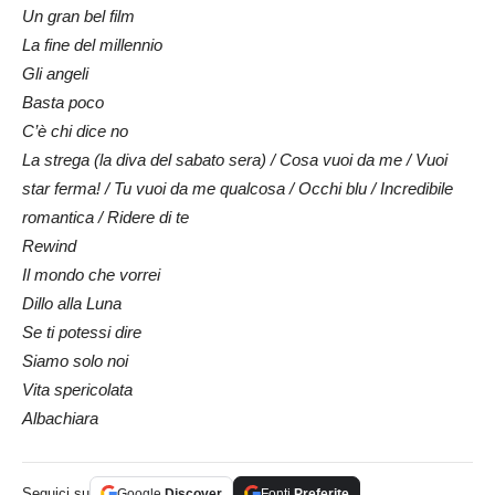
Un gran bel film
La fine del millennio
Gli angeli
Basta poco
C’è chi dice no
La strega (la diva del sabato sera) / Cosa vuoi da me / Vuoi
star ferma! / Tu vuoi da me qualcosa / Occhi blu / Incredibile
romantica / Ridere di te
Rewind
Il mondo che vorrei
Dillo alla Luna
Se ti potessi dire
Siamo solo noi
Vita spericolata
Albachiara
Seguici su
Google
Discover
Fonti
Preferite