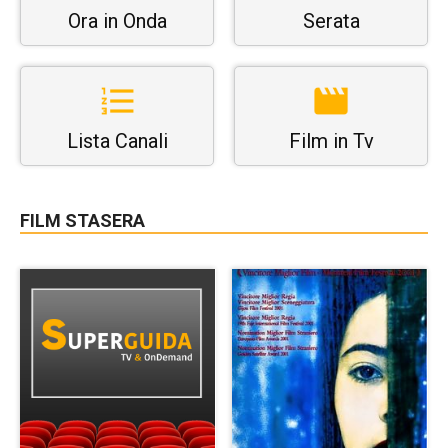
Ora in Onda
Serata
Lista Canali
Film in Tv
FILM STASERA