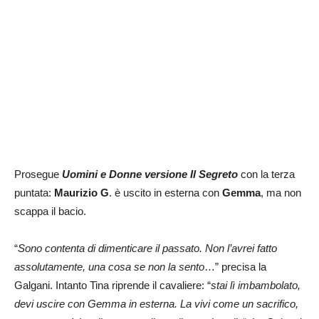
Prosegue
Uomini e Donne versione Il Segreto
con la terza
puntata:
Maurizio G
. è uscito in esterna con
Gemma
, ma non
scappa il bacio.
“
S
ono contenta di dimenticare il passato. Non l’avrei fatto
assolutamente, una cosa se non la sento
…” precisa la
Galgani. Intanto Tina riprende il cavaliere: “
stai lì imbambolato,
devi uscire con Gemma in esterna. La vivi come un sacrifico,