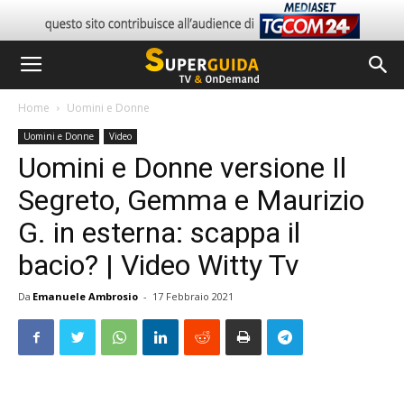
Home
Uomini e Donne
Uomini e Donne
Video
Uomini e Donne versione Il
Segreto, Gemma e Maurizio
G. in esterna: scappa il
bacio? | Video Witty Tv
Da
Emanuele Ambrosio
-
17 Febbraio 2021