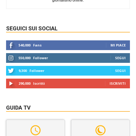
giornalismo online.
SEGUICI SUI SOCIAL
540,000
Fans
MI PIACE
550,000
Follower
SEGUI
9,300
Follower
SEGUI
290,000
Iscritti
ISCRIVITI
GUIDA TV