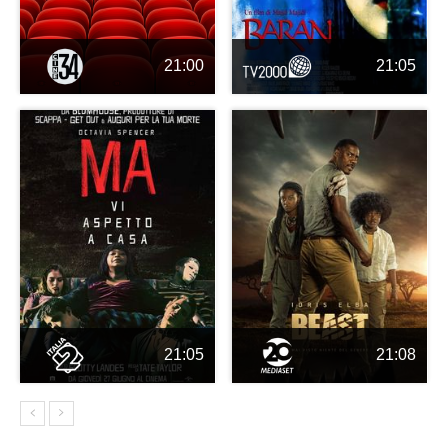
21:00
21:05
21:05
21:08