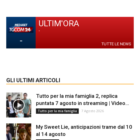
ULTIM'ORA
-
-
TUTTE LE NEWS
GLI ULTIMI ARTICOLI
Tutto per la mia famiglia 2, replica
puntata 7 agosto in streaming | Video...
7 Agosto 2026
Tutto per la mia famiglia
My Sweet Lie, anticipazioni trame dal 10
al 14 agosto