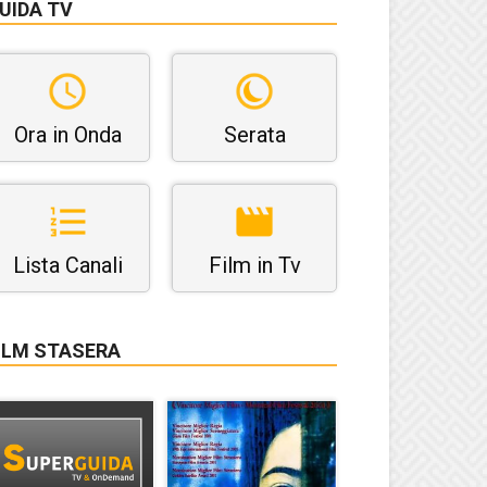
UIDA TV
Ora in Onda
Serata
Lista Canali
Film in Tv
ILM STASERA