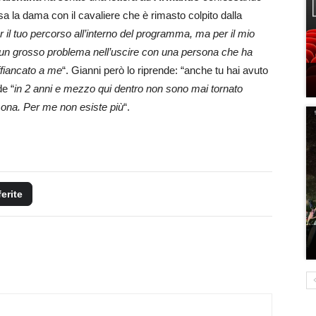
sa la dama con il cavaliere che è rimasto colpito dalla
r il tuo percorso all’interno del programma, ma per il mio
o un grosso problema nell’uscire con una persona che ha
ffiancato a me
“. Gianni però lo riprende: “anche tu hai avuto
de “
in 2 anni e mezzo qui dentro non sono mai tornato
rsona. Per me non esiste più
“.
ferite