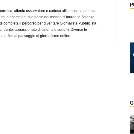
P
ogorroico, attento osservatore e curioso all'ennesima potenza.
tinua ricerca del suo posto nel mondo si laurea in Scienze
completa il percorso per diventare Giornalista Pubblicista.
endente, appassionato di cinema e serie tv. Diverse le
pata fino al passaggio al giornalismo online.
G