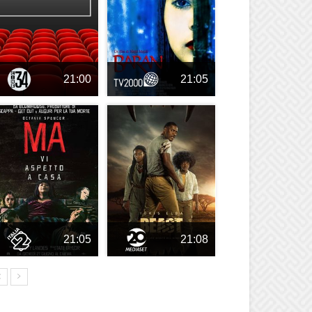
21:00
21:05
21:05
21:08