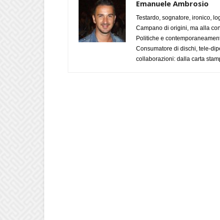
Emanuele Ambrosio
Testardo, sognatore, ironico, l
Campano di origini, ma alla con
Politiche e contemporaneamente 
Consumatore di dischi, tele-dip
collaborazioni: dalla carta stam