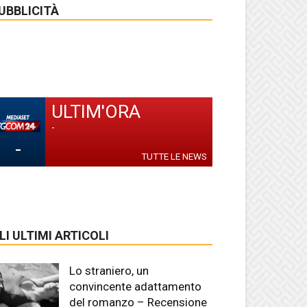
UBBLICITÀ
ULTIM'ORA
-
-
TUTTE LE NEWS
LI ULTIMI ARTICOLI
Lo straniero, un
convincente adattamento
del romanzo – Recensione