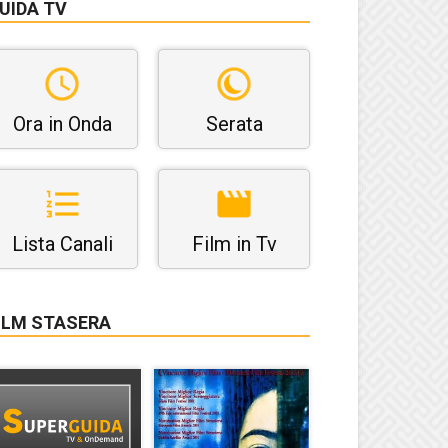
UIDA TV
Ora in Onda
Serata
Lista Canali
Film in Tv
ILM STASERA