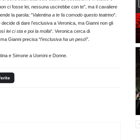
non ci fosse lei, nessuna uscirebbe con te”, ma il cavaliere
ende la parola: “
Valentina a te fa comodo questo teatrino
“.
e
decide di dare l’esclusiva a Veronica, ma Gianni non gli
ì lei ci sta e poi la molla
“. Veronica cerca di
, ma Gianni precisa “
l’esclusiva ha un peso
!”.
entina e Simone a Uomini e Donne.
ferite