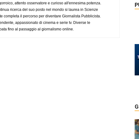
ogorroico, attento osservatore e curioso all'ennesima potenza.
P
tinua ricerca del suo posto nel mondo si laurea in Scienze
completa il percorso per diventare Giornalista Pubblicista.
endente, appassionato di cinema e serie tv. Diverse le
pata fino al passaggio al giornalismo online.
G