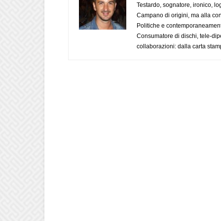
Testardo, sognatore, ironico, l
Campano di origini, ma alla con
Politiche e contemporaneamente 
Consumatore di dischi, tele-dip
collaborazioni: dalla carta stam