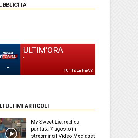
UBBLICITÀ
ULTIM'ORA
-
-
TUTTE LE NEWS
LI ULTIMI ARTICOLI
My Sweet Lie, replica
puntata 7 agosto in
streaming | Video Mediaset