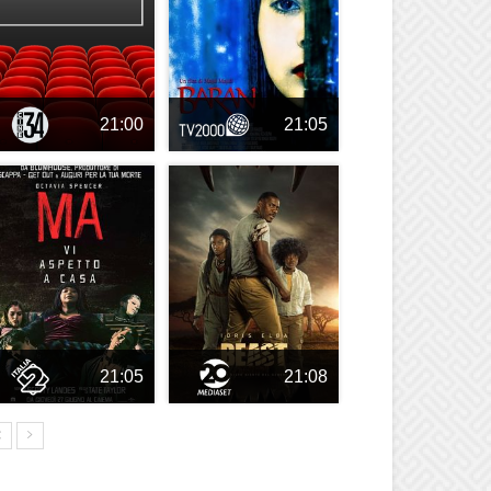
21:00
21:05
21:05
21:08