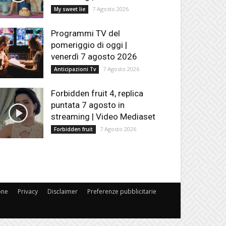
7 Agosto 2026
My sweet lie
Programmi TV del
pomeriggio di oggi |
venerdì 7 agosto 2026
7 Agosto 2026
Anticipazioni Tv
Forbidden fruit 4, replica
puntata 7 agosto in
streaming | Video Mediaset
7 Agosto 2026
Forbidden fruit
one
Privacy
Disclaimer
Preferenze pubblicitarie