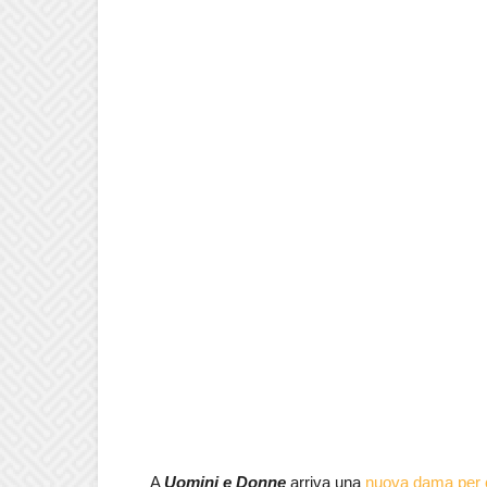
A
Uomini e Donne
arriva una
nuova dama per