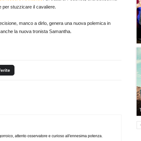
er stuzzicare il cavaliere.
 decisione, manco a dirlo, genera una nuova polemica in
ma anche la nuova tronista Samantha.
ferite
ogorroico, attento osservatore e curioso all'ennesima potenza.