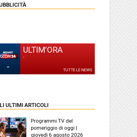
UBBLICITÀ
ULTIM'ORA
-
-
TUTTE LE NEWS
LI ULTIMI ARTICOLI
Programmi TV del
pomeriggio di oggi |
giovedì 6 agosto 2026