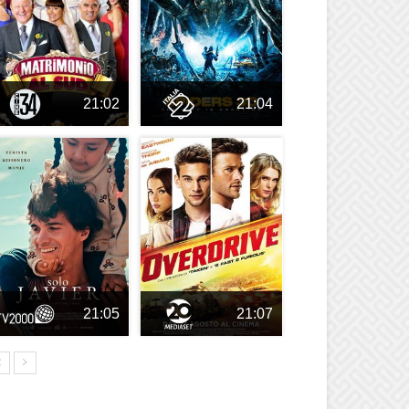
21:02
21:04
21:05
21:07