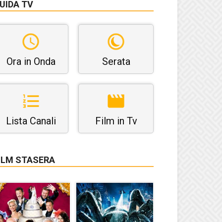
UIDA TV
Ora in Onda
Serata
Lista Canali
Film in Tv
ILM STASERA