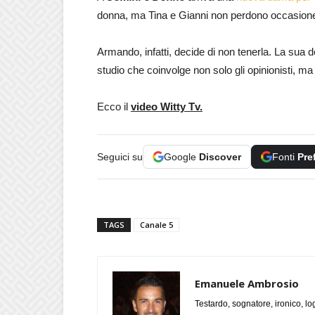
donna, ma Tina e Gianni non perdono occasione p
Armando, infatti, decide di non tenerla. La sua
studio che coinvolge non solo gli opinionisti, 
Ecco il
video Witty Tv.
Seguici su
Google
Discover
Fonti
Pre
TAGS
Canale 5
Emanuele Ambrosio
Testardo, sognatore, ironico, l