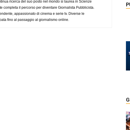
tinua ricerca del suo posto nel mondo si laurea in Scienze
P
completa il percorso per diventare Giornalista Pubblicista.
endente, appassionato di cinema e serie tv. Diverse le
pata fino al passaggio al giornalismo online.
G