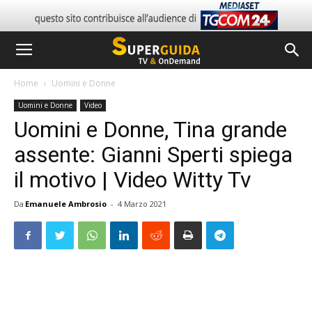
Home
Uomini e Donne
Uomini e Donne
Video
Uomini e Donne, Tina grande
assente: Gianni Sperti spiega
il motivo | Video Witty Tv
Da
Emanuele Ambrosio
-
4 Marzo 2021