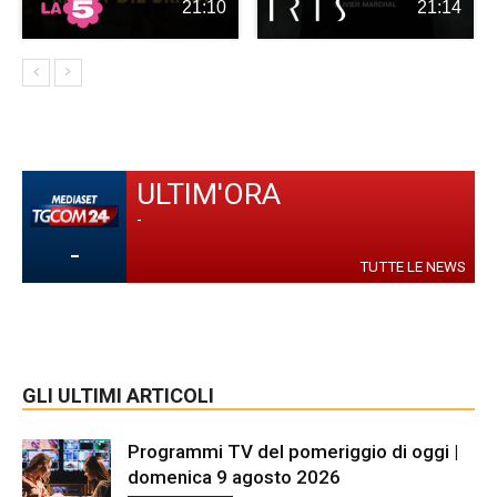
21:10
21:14
ULTIM'ORA
-
-
TUTTE LE NEWS
GLI ULTIMI ARTICOLI
Programmi TV del pomeriggio di oggi |
domenica 9 agosto 2026