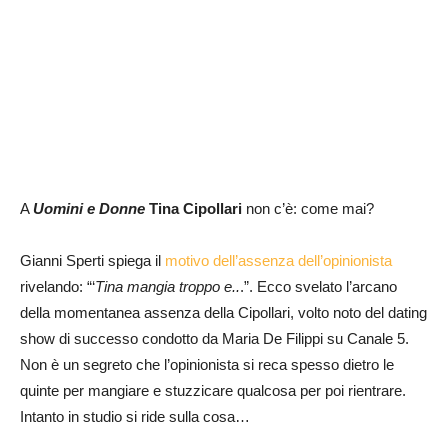
A
Uomini e Donne
Tina Cipollari
non c’è: come mai?
Gianni Sperti spiega il
motivo dell’assenza dell’opinionista
rivelando: “‘
Tina mangia troppo e..
.”. Ecco svelato l’arcano
della momentanea assenza della Cipollari, volto noto del dating
show di successo condotto da Maria De Filippi su Canale 5.
Non è un segreto che l’opinionista si reca spesso dietro le
quinte per mangiare e stuzzicare qualcosa per poi rientrare.
Intanto in studio si ride sulla cosa…