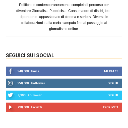
Politiche e contemporaneamente completa il percorso per
diventare Giornalista Pubblicista. Consumatore di dischi, tele-
dipendente, appassionato di cinema e serie tv. Diverse le
collaborazioni: dalla carta stampata fino al passaggio al
giornalismo online.
SEGUICI SUI SOCIAL
540,000
Fans
MI PIACE
550,000
Follower
SEGUI
9,300
Follower
SEGUI
290,000
Iscritti
ISCRIVITI