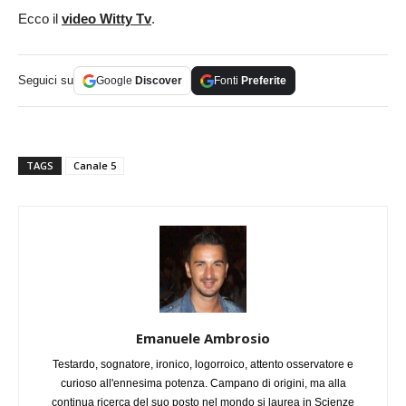
Ecco il
video Witty Tv
.
Seguici su
Google
Discover
Fonti
Preferite
TAGS
Canale 5
Emanuele Ambrosio
Testardo, sognatore, ironico, logorroico, attento osservatore e
curioso all'ennesima potenza. Campano di origini, ma alla
continua ricerca del suo posto nel mondo si laurea in Scienze