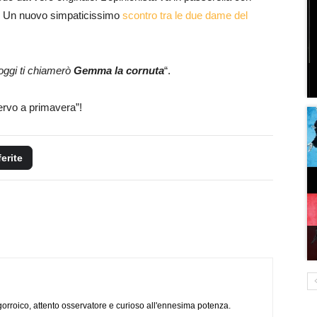
ni. Un nuovo simpaticissimo
scontro tra le due dame del
oggi ti chiamerò
Gemma la cornuta
“.
ervo a primavera”!
ferite
ogorroico, attento osservatore e curioso all'ennesima potenza.