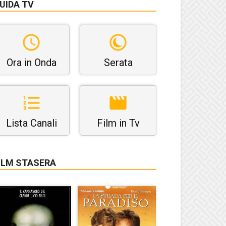
UIDA TV
Ora in Onda
Serata
Lista Canali
Film in Tv
ILM STASERA