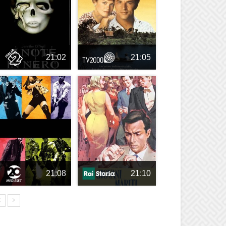
21:02
21:05
21:08
21:10