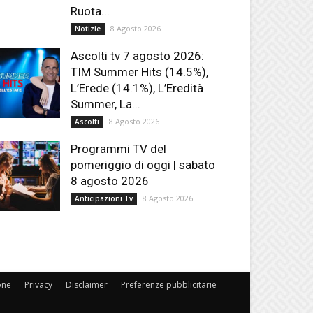
Ruota...
8 Agosto 2026
Notizie
Ascolti tv 7 agosto 2026:
TIM Summer Hits (14.5%),
L’Erede (14.1%), L’Eredità
Summer, La...
8 Agosto 2026
Ascolti
Programmi TV del
pomeriggio di oggi | sabato
8 agosto 2026
8 Agosto 2026
Anticipazioni Tv
one
Privacy
Disclaimer
Preferenze pubblicitarie