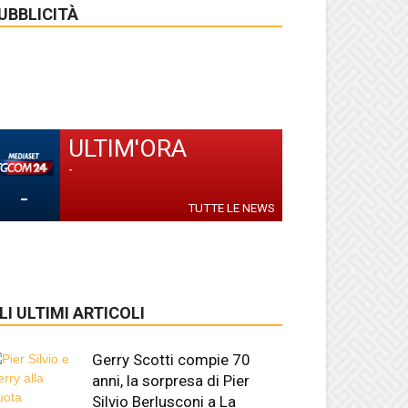
UBBLICITÀ
ULTIM'ORA
-
-
TUTTE LE NEWS
LI ULTIMI ARTICOLI
Gerry Scotti compie 70
anni, la sorpresa di Pier
Silvio Berlusconi a La