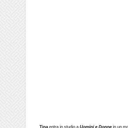
Tina
entra in studio a
Uomini e Donne
in un mo