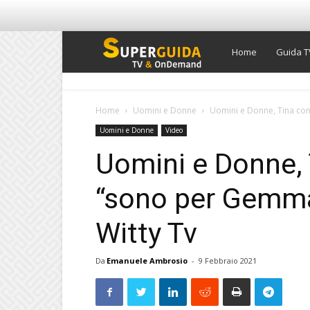
Super
Home
Guida T
Guida
Home
Uomini e Donne
Uomini e Donne, Tina con
Uomini e Donne
Video
TV
Uomini e Donne, 
“sono per Gemma 
Witty Tv
Da
Emanuele Ambrosio
-
9 Febbraio 2021