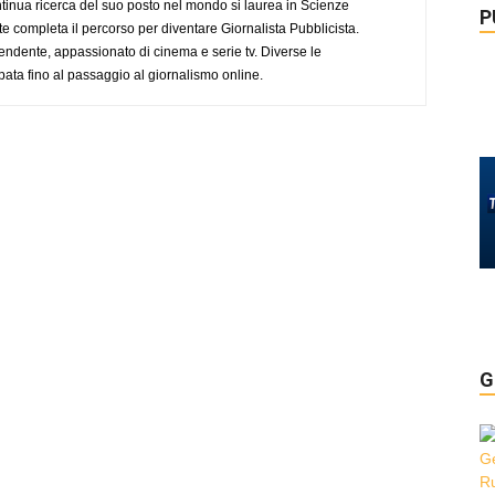
tinua ricerca del suo posto nel mondo si laurea in Scienze
P
completa il percorso per diventare Giornalista Pubblicista.
endente, appassionato di cinema e serie tv. Diverse le
pata fino al passaggio al giornalismo online.
G