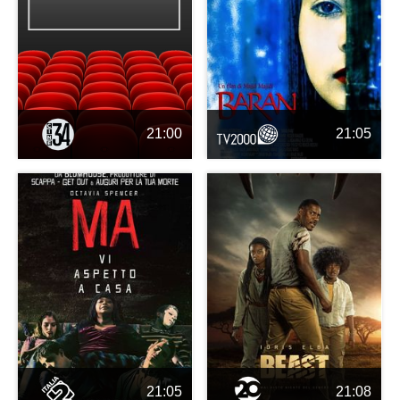
21:00
21:05
21:05
21:08