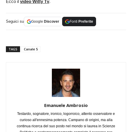
Ecco il
video Witty Tv
.
Seguici su
Google
Discover
Fonti
Preferite
TAGS
Canale 5
Emanuele Ambrosio
Testardo, sognatore, ironico, logorroico, attento osservatore e
curioso all'ennesima potenza. Campano di origini, ma alla
continua ricerca del suo posto nel mondo si laurea in Scienze