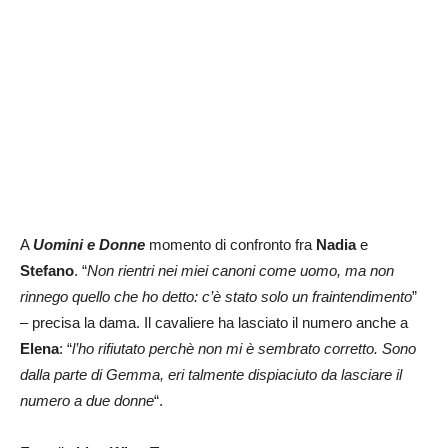
A
Uomini e Donne
momento di confronto fra
Nadia
e
Stefano
. “
Non rientri nei miei canoni come uomo, ma non
rinnego quello che ho detto: c’è stato solo un fraintendimento
”
– precisa la dama. Il cavaliere ha lasciato il numero anche a
Elena
: “
l’ho rifiutato perchè non mi è sembrato corretto. Sono
dalla parte di Gemma, eri talmente dispiaciuto da lasciare il
numero a due donne
“.