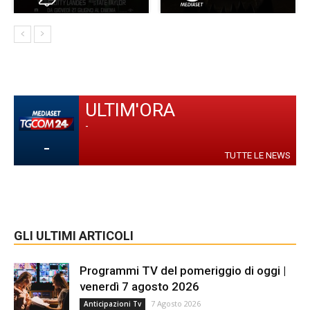
ULTIM'ORA
-
-
TUTTE LE NEWS
GLI ULTIMI ARTICOLI
Programmi TV del pomeriggio di oggi |
venerdì 7 agosto 2026
7 Agosto 2026
Anticipazioni Tv