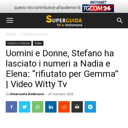
Home
Uomini e Donne
Uomini e Donne
Video
Uomini e Donne, Stefano ha
lasciato i numeri a Nadia e
Elena: “rifiutato per Gemma”
| Video Witty Tv
Da
Emanuele Ambrosio
-
20 Gennaio 2022