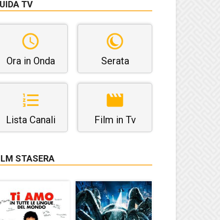
UIDA TV
Ora in Onda
Serata
Lista Canali
Film in Tv
ILM STASERA