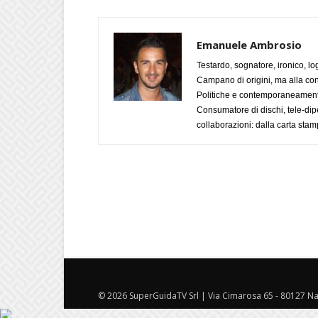
Emanuele Ambrosio
Testardo, sognatore, ironico, l
Campano di origini, ma alla con
Politiche e contemporaneamente 
Consumatore di dischi, tele-dip
collaborazioni: dalla carta stam
© 2026 SuperGuidaTV Srl | Via Cimarosa 65 - 80127 Nap