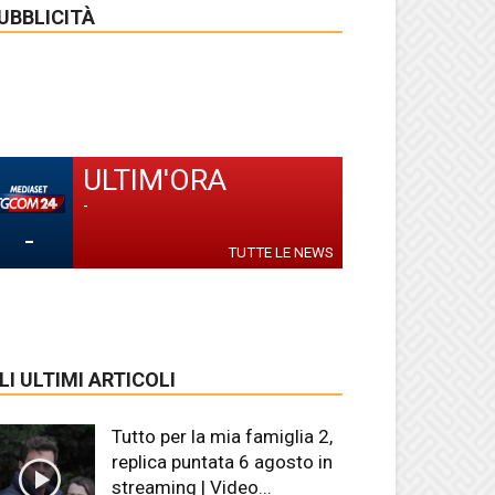
UBBLICITÀ
ULTIM'ORA
-
-
TUTTE LE NEWS
LI ULTIMI ARTICOLI
Tutto per la mia famiglia 2,
replica puntata 6 agosto in
streaming | Video...