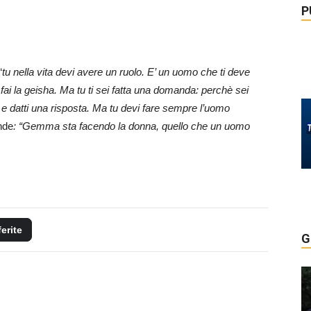
P
“
tu nella vita devi avere un ruolo. E’ un uomo che ti deve
fai la geisha. Ma tu ti sei fatta una domanda: perchè sei
e datti una risposta. Ma tu devi fare sempre l’uomo
nde
: “Gemma sta facendo la donna, quello che un uomo
ferite
G