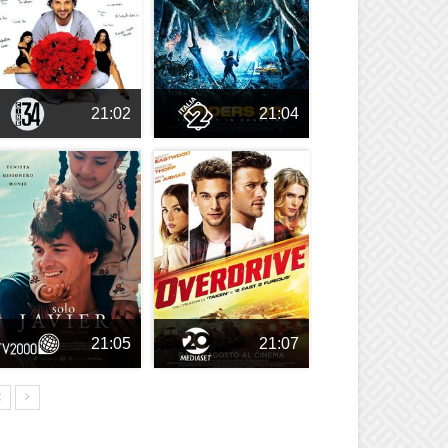
21:02
21:04
21:05
21:07