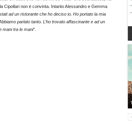
 la Cipollari non è convinta. Intanto Alessandro e Gemma
tati ad un ristorante che ho deciso io. Ho portato la mia
 Abbiamo parlato tanto. L’ho trovato affascinante e ad un
e mani tra le mani
“.