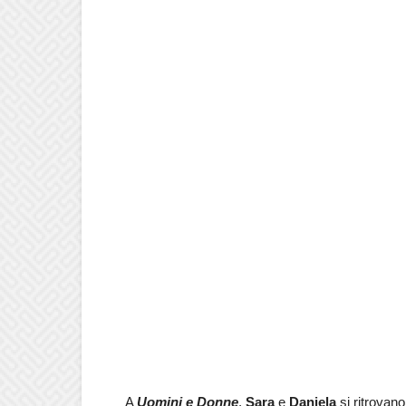
A
Uomini e Donne
,
Sara
e
Daniela
si ritrovan