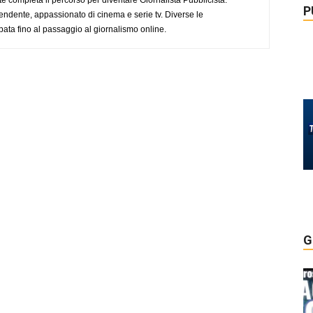
P
endente, appassionato di cinema e serie tv. Diverse le
pata fino al passaggio al giornalismo online.
G