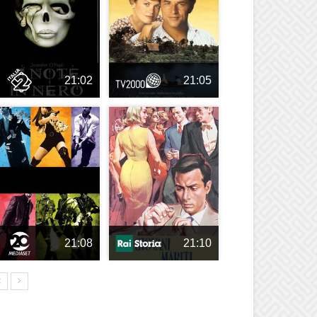
21:02
21:05
21:08
21:10