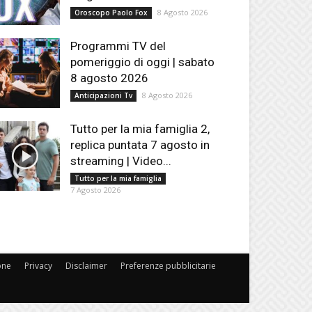
8 Agosto 2026
Oroscopo Paolo Fox
Programmi TV del
pomeriggio di oggi | sabato
8 agosto 2026
8 Agosto 2026
Anticipazioni Tv
Tutto per la mia famiglia 2,
replica puntata 7 agosto in
streaming | Video...
Tutto per la mia famiglia
7 Agosto 2026
one
Privacy
Disclaimer
Preferenze pubblicitarie