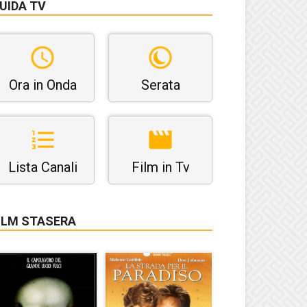
UIDA TV
Ora in Onda
Serata
Lista Canali
Film in Tv
ILM STASERA