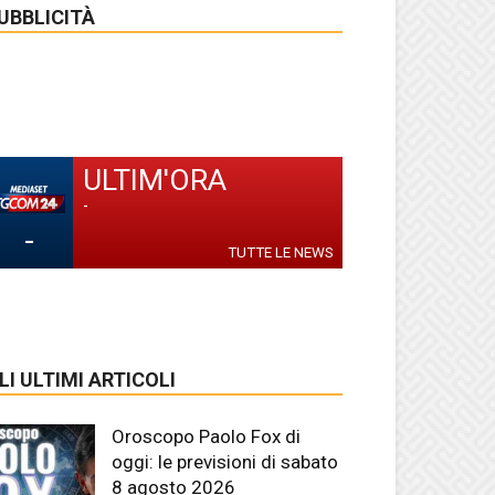
UBBLICITÀ
ULTIM'ORA
-
-
TUTTE LE NEWS
LI ULTIMI ARTICOLI
Oroscopo Paolo Fox di
oggi: le previsioni di sabato
8 agosto 2026