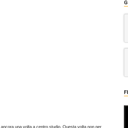
G
F
o ancora una volta a centro studio. Questa volta non per