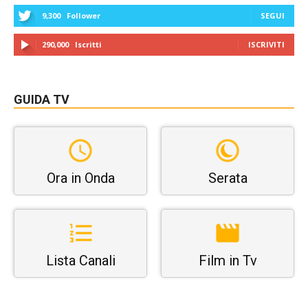
9,300
Follower
SEGUI
290,000
Iscritti
ISCRIVITI
GUIDA TV
Ora in Onda
Serata
Lista Canali
Film in Tv