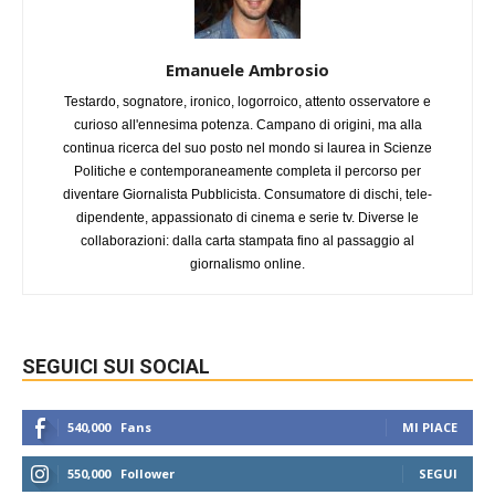
Emanuele Ambrosio
Testardo, sognatore, ironico, logorroico, attento osservatore e
curioso all'ennesima potenza. Campano di origini, ma alla
continua ricerca del suo posto nel mondo si laurea in Scienze
Politiche e contemporaneamente completa il percorso per
diventare Giornalista Pubblicista. Consumatore di dischi, tele-
dipendente, appassionato di cinema e serie tv. Diverse le
collaborazioni: dalla carta stampata fino al passaggio al
giornalismo online.
SEGUICI SUI SOCIAL
540,000
Fans
MI PIACE
550,000
Follower
SEGUI