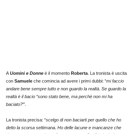
A
Uomini e Donne
è il momento
Roberta
. La tronista è uscita
con
Samuele
che comincia ad avere i primi dubbi: “
mi faccio
andare bene sempre tutto e non guardo la realtà. Se guardo la
realtà è il bacio “sono stato bene, ma perchè non mi ha
baciato?
‘”.
La tronista precisa: “
scelgo di non baciarti per quello che ho
detto la scorsa settimana. Ho delle lacune e mancanze che