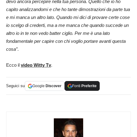
devo ancora percepire nella tua persona. Quello che io ho
capito analizzandomi e che ho tante dimostrazioni da parte tua
e mi manca un altro lato. Quando mi dici di provare certe cose
io scelgo di crederti, ma a me manca che quando succede un
altro io in te non vedo batter ciglio. Per me è una lato
fondamentale per capire con chi voglio portare avanti questa
cosa”
.
Ecco il
video Witty Tv
.
Seguici su
Google
Discover
Fonti
Preferite