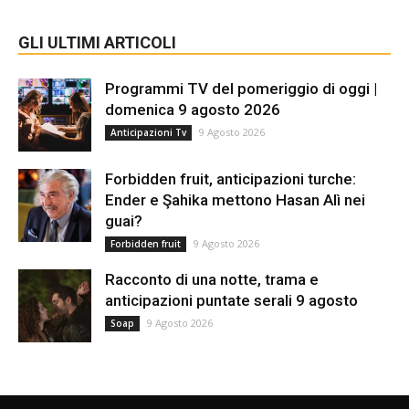
GLI ULTIMI ARTICOLI
Programmi TV del pomeriggio di oggi |
domenica 9 agosto 2026
9 Agosto 2026
Anticipazioni Tv
Forbidden fruit, anticipazioni turche:
Ender e Şahika mettono Hasan Alì nei
guai?
9 Agosto 2026
Forbidden fruit
Racconto di una notte, trama e
anticipazioni puntate serali 9 agosto
9 Agosto 2026
Soap