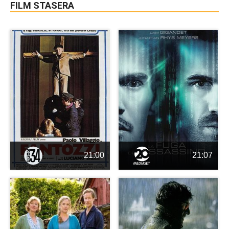
FILM STASERA
21:00
21:07