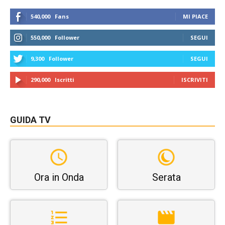
540,000
Fans
MI PIACE
550,000
Follower
SEGUI
9,300
Follower
SEGUI
290,000
Iscritti
ISCRIVITI
GUIDA TV
Ora in Onda
Serata