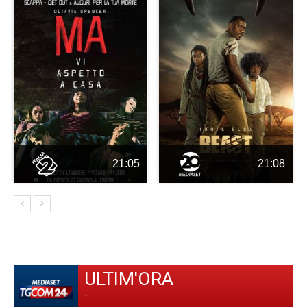
21:05
21:08
ULTIM'ORA
-