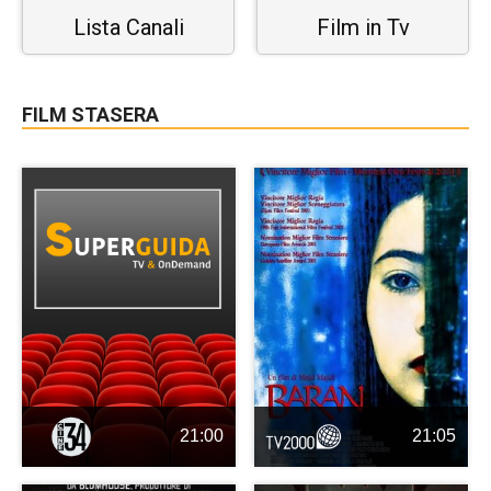
Lista Canali
Film in Tv
FILM STASERA
21:00
21:05