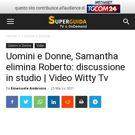
Home
Uomini e Donne
Uomini e Donne
Video
Uomini e Donne, Samantha
elimina Roberto: discussione
in studio | Video Witty Tv
Da
Emanuele Ambrosio
-
25 Marzo 2021