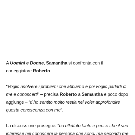
A
Uomini e Donne
,
Samantha
si confronta con il
corteggiatore
Roberto
.
“
Voglio risolvere i problemi che abbiamo e poi voglio parlarti di
me e conoscerti
” – precisa
Roberto
a
Samantha
e poco dopo
aggiunge – “
ti ho sentito molto restia nel voler approfondire
questa conoscenza con me
“.
La discussione prosegue: “
ho riflettuto tanto e penso che il suo
interesse nel conoscere la persona che sono, ma secondo me