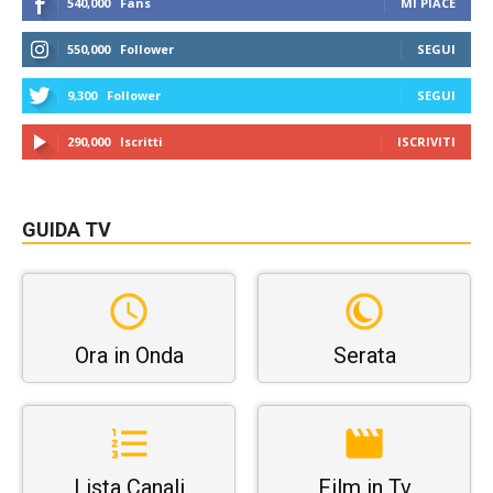
540,000
Fans
MI PIACE
550,000
Follower
SEGUI
9,300
Follower
SEGUI
290,000
Iscritti
ISCRIVITI
GUIDA TV
Ora in Onda
Serata
Lista Canali
Film in Tv