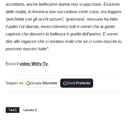
accettano, anche bellissime donne non si piacciono. Esistono
delle realtà, in America non succedono certe cose, ma leggere
‘porchetta con gli occhi azzurri’, ‘grassona’, nessuno ha fatto
il patto col diavolo, invecchieremo tutti e vorrei che la gente
capisse che davvero la bellezza è quella dell’animo. E vorrei
dire alle ragazze che ci restano male che se ci sono riuscita io,
possono riuscirci tutte”.
Ecco il
video Witty Tv
.
Seguici su
Google
Discover
Fonti
Preferite
TAGS
Canale 5