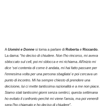
A
Uomini e Donne
si torna a parlare di
Roberta
e
Riccardo
.
La dama: “
ho deciso di chiudere. Non l’ho rincorso, mi aveva
sbloccato sul cell, poi mi sblocca e mi richiama. All’inizio mi
dice ‘sei contenta di come è andata, mi hai fatto passare per
l’ennesima volta per una persona sbagliata’ e poi cercava un
punto di incontro. Mi ha sempre chiesto di prendere una
decisione, lui ci mette tantissima razionalità e a me non piace.
Siamo stati tantissimi giorni senza sentirci, questa settimana
ho evitato il confronto perchè mi viene l’ansia, ma poi venerdì
sera l’ho chiamato e ho deciso di chiudere”
.