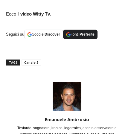
Ecco il
video Witty Tv
.
Seguici su
Google
Discover
Fonti
Preferite
TAGS
Canale 5
Emanuele Ambrosio
Testardo, sognatore, ironico, logorroico, attento osservatore e