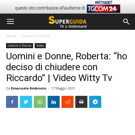
Home
Uomini e Donne
Uomini e Donne
Video
Uomini e Donne, Roberta: “ho
deciso di chiudere con
Riccardo” | Video Witty Tv
Da
Emanuele Ambrosio
-
17 Maggio 2021