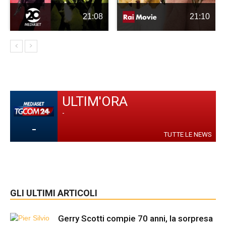
21:08
21:10
ULTIM'ORA
-
-
TUTTE LE NEWS
GLI ULTIMI ARTICOLI
Gerry Scotti compie 70 anni, la sorpresa