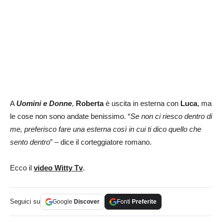
A
Uomini e Donne
,
Roberta
è uscita in esterna con
Luca
, ma
le cose non sono andate benissimo. “
Se non ci riesco dentro di
me, preferisco fare una esterna così in cui ti dico quello che
sento dentro
” – dice il corteggiatore romano.
Ecco il
video Witty Tv
.
Seguici su
Google
Discover
Fonti
Preferite