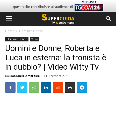
Home
Uomini e Donne
Uomini e Donne
Video
Uomini e Donne, Roberta e
Luca in esterna: la tronista è
in dubbio? | Video Witty Tv
Da
Emanuele Ambrosio
-
14 Dicembre 2021