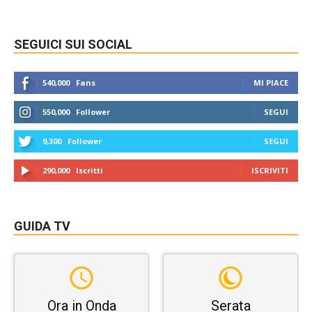
SEGUICI SUI SOCIAL
540,000
Fans
MI PIACE
550,000
Follower
SEGUI
9,300
Follower
SEGUI
290,000
Iscritti
ISCRIVITI
GUIDA TV
Ora in Onda
Serata