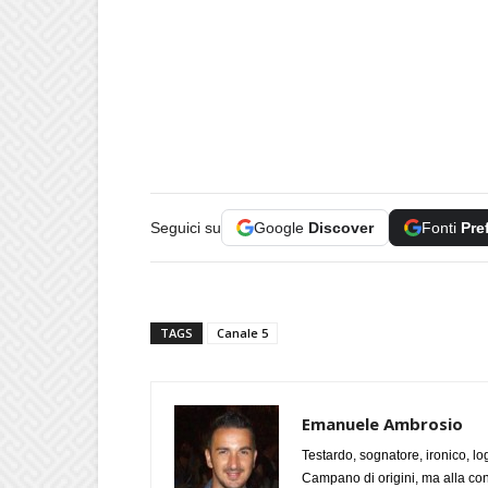
Seguici su
Google
Discover
Fonti
Pre
TAGS
Canale 5
Emanuele Ambrosio
Testardo, sognatore, ironico, l
Campano di origini, ma alla con