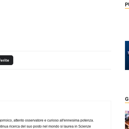
P
ferite
G
ogorroico, attento osservatore e curioso all'ennesima potenza.
tinua ricerca del suo posto nel mondo si laurea in Scienze