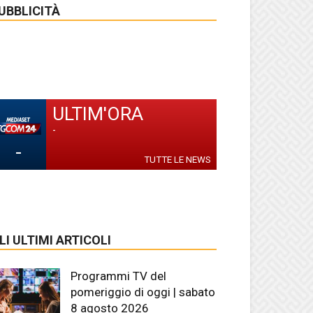
UBBLICITÀ
ULTIM'ORA
-
-
TUTTE LE NEWS
LI ULTIMI ARTICOLI
Programmi TV del
pomeriggio di oggi | sabato
8 agosto 2026