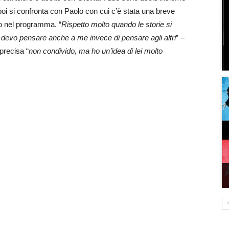
oi si confronta con Paolo con cui c’è stata una breve
do nel programma. “
Rispetto molto quando le storie si
devo pensare anche a me invece di pensare agli altri
” –
precisa “
non condivido, ma ho un’idea di lei molto