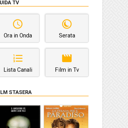
UIDA TV
Ora in Onda
Serata
Lista Canali
Film in Tv
ILM STASERA