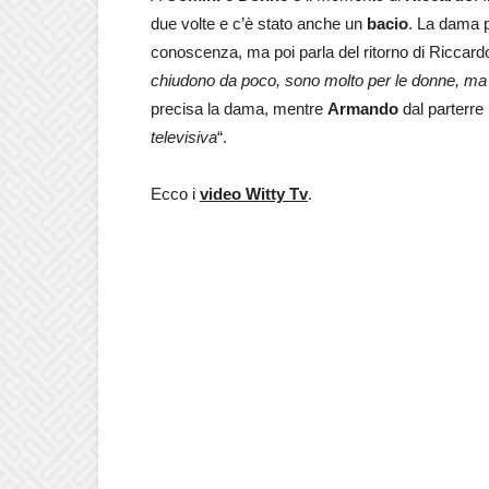
due volte e c’è stato anche un
bacio
. La dama p
conoscenza, ma poi parla del ritorno di Riccar
chiudono da poco, sono molto per le donne, ma 
precisa la dama, mentre
Armando
dal parterre 
televisiva
“.
Ecco i
video Witty Tv
.