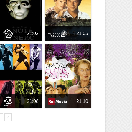
21:02
21:05
21:08
21:10