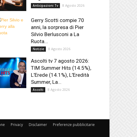
8 Agosto 2026
Anticipazioni Tv
Gerry Scotti compie 70
anni, la sorpresa di Pier
Silvio Berlusconi a La
Ruota...
8 Agosto 2026
Notizie
Ascolti tv 7 agosto 2026:
TIM Summer Hits (14.5%),
L’Erede (14.1%), L’Eredità
Summer, La...
8 Agosto 2026
Ascolti
one
Privacy
Disclaimer
Preferenze pubblicitarie