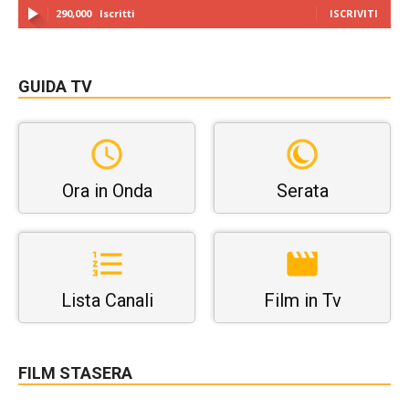
290,000
Iscritti
ISCRIVITI
GUIDA TV
Ora in Onda
Serata
Lista Canali
Film in Tv
FILM STASERA