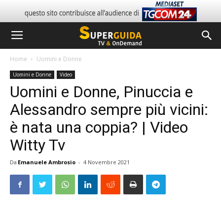
Home
Uomini e Donne
Uomini e Donne
Video
Uomini e Donne, Pinuccia e
Alessandro sempre più vicini:
è nata una coppia? | Video
Witty Tv
Da
Emanuele Ambrosio
-
4 Novembre 2021