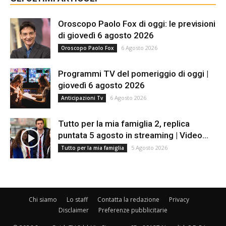
Oroscopo Paolo Fox di oggi: le previsioni
di giovedì 6 agosto 2026
6 Agosto 2026
Oroscopo Paolo Fox
Programmi TV del pomeriggio di oggi |
giovedì 6 agosto 2026
6 Agosto 2026
Anticipazioni Tv
Tutto per la mia famiglia 2, replica
puntata 5 agosto in streaming | Video...
5 Agosto 2026
Tutto per la mia famiglia
Chi siamo
Lo staff
Contatta la redazione
Privacy
Disclaimer
Preferenze pubblicitarie