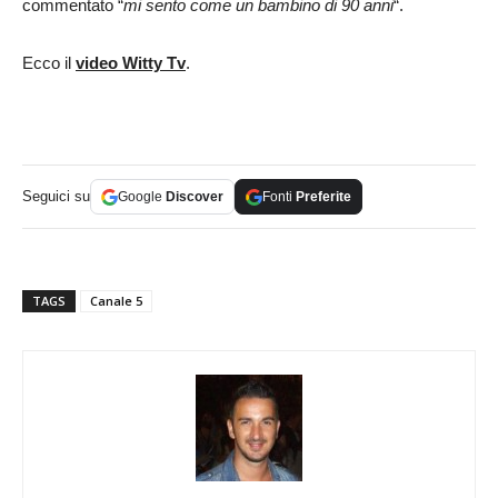
commentato “
mi sento come un bambino di 90 anni
“.
Ecco il
video Witty Tv
.
Seguici su
Google
Discover
Fonti
Preferite
TAGS
Canale 5