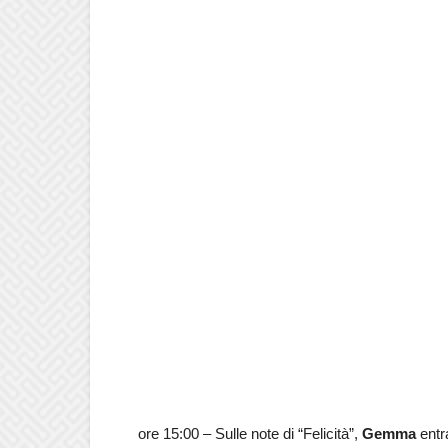
ore 15:00 – Sulle note di “Felicità”,
Gemma
entr