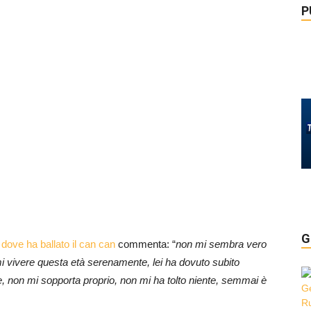
P
G
a dove ha ballato il can can
commenta: “
non mi sembra vero
 vivere questa età serenamente, lei ha dovuto subito
, non mi sopporta proprio, non mi ha tolto niente, semmai è