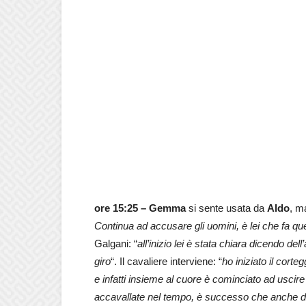
ore 15:25 –
Gemma
si sente usata da
Aldo
, 
Continua ad accusare gli uomini, è lei che fa que
Galgani: “
all’inizio lei è stata chiara dicendo de
giro
“. Il cavaliere interviene: “
ho iniziato il cort
e infatti insieme al cuore è cominciato ad uscire
accavallate nel tempo, è successo che anche dop