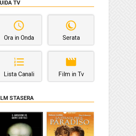
UIDA TV
Ora in Onda
Serata
Lista Canali
Film in Tv
ILM STASERA