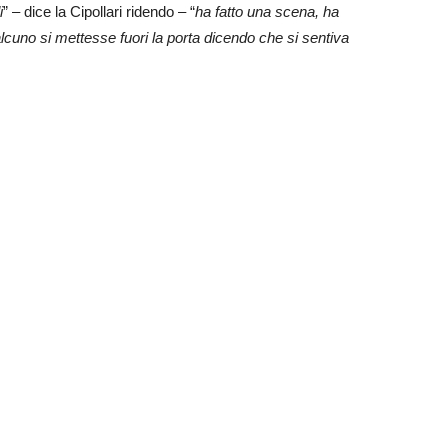
i
” – dice la Cipollari ridendo – “
ha fatto una scena, ha
lcuno si mettesse fuori la porta dicendo che si sentiva