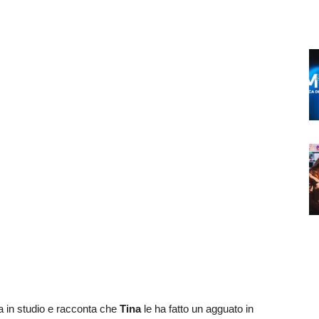
a in studio e racconta che
Tina
le ha fatto un agguato in