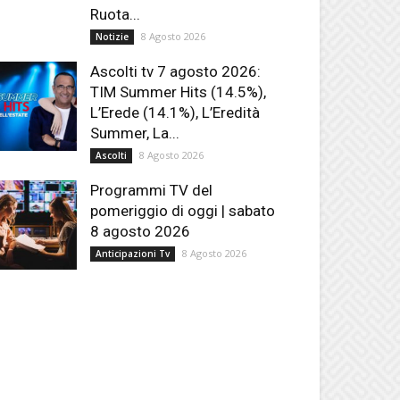
Ruota...
8 Agosto 2026
Notizie
Ascolti tv 7 agosto 2026:
TIM Summer Hits (14.5%),
L’Erede (14.1%), L’Eredità
Summer, La...
8 Agosto 2026
Ascolti
Programmi TV del
pomeriggio di oggi | sabato
8 agosto 2026
8 Agosto 2026
Anticipazioni Tv