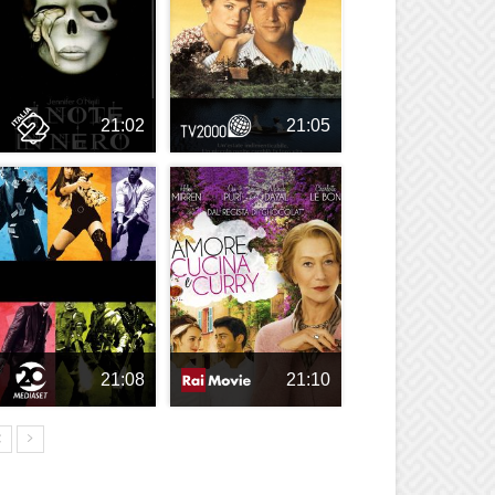
21:02
21:05
21:08
21:10