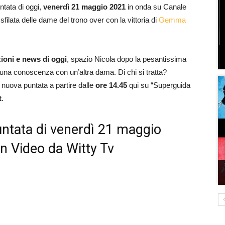
untata di oggi,
venerdì 21 maggio
2021
in onda su Canale
filata delle dame del trono over con la vittoria di
Gemma
zioni e news di oggi
, spazio Nicola dopo la pesantissima
 una conoscenza con un’altra dama. Di chi si tratta?
la nuova puntata a partire dalle
ore 14.45
qui su “Superguida
t
.
untata di venerdì 21 maggio
on Video da Witty Tv