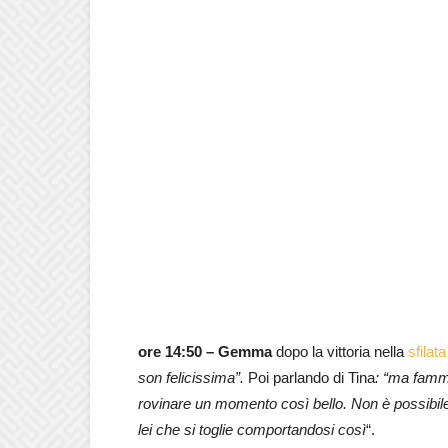
ore 14:50 –
Gemma
dopo la vittoria nella
sfilat
son felicissima”.
Poi parlando di Tina
: “ma fammi
rovinare un momento così bello. Non è possibile
lei che si toglie comportandosi così
“.