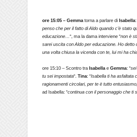
ore 15:05 –
Gemma
torna a parlare di
Isabella
:
penso che per il fatto di Aldo quando c’è stato qu
educazione…
“, ma la dama interviene “
non è st
sarei uscita con Aldo per educazione. Ho detto c
una volta chiusa la vicenda con te, lui mi ha ch
ore 15:10 – Scontro tra
Isabella
e
Gemma
: “
sei
tu sei impostata
“.
Tina
: “
Isabella ti ha asfaltata
ragionamenti circolari, per te è tutto entusiasmo
ad Isabella: “
continua con il personaggio che ti 