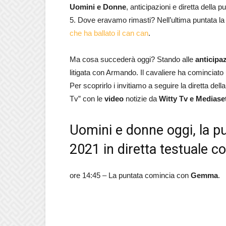
Uomini e Donne
, anticipazioni e diretta della p
5. Dove eravamo rimasti? Nell’ultima puntata la s
che ha ballato il can can
.
Ma cosa succederà oggi? Stando alle
anticipa
litigata con Armando. Il cavaliere ha cominciato
Per scoprirlo i invitiamo a seguire la diretta del
Tv” con le
video
notizie da
Witty Tv e Mediase
Uomini e donne oggi, la p
2021 in diretta testuale c
ore 14:45 – La puntata comincia con
Gemma
.