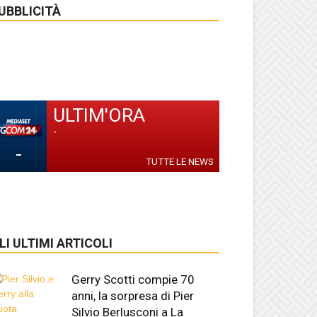
UBBLICITÀ
ULTIM'ORA
-
-
TUTTE LE NEWS
LI ULTIMI ARTICOLI
Gerry Scotti compie 70
anni, la sorpresa di Pier
Silvio Berlusconi a La