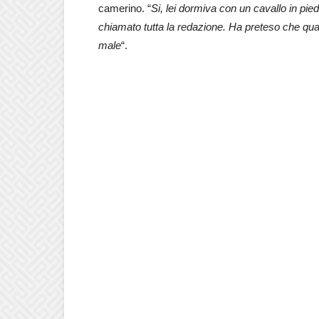
camerino. “
Si, lei dormiva con un cavallo in pied
chiamato tutta la redazione. Ha preteso che qua
male
“.