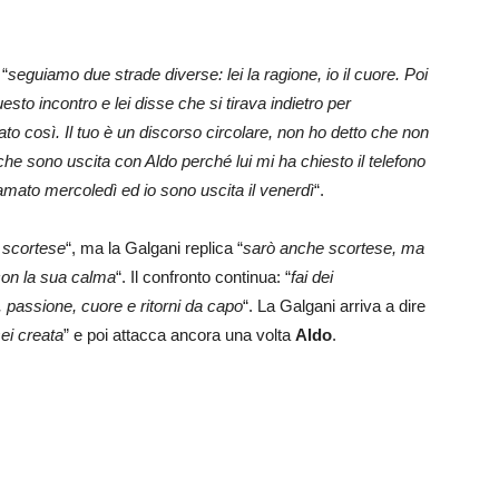
 “
seguiamo due strade diverse: lei la ragione, io il cuore. Poi
esto incontro e lei disse che si tirava indietro per
ato così. Il tuo è un discorso circolare, non ho detto che non
he sono uscita con Aldo perché lui mi ha chiesto il telefono
iamato mercoledì ed io sono uscita il venerdì
“.
 scortese
“, ma la Galgani replica “
sarò anche scortese, ma
 con la sua calma
“. Il confronto continua: “
fai dei
, passione, cuore e ritorni da capo
“. La Galgani arriva a dire
sei creata
” e poi attacca ancora una volta
Aldo
.