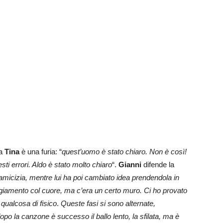
ma
Tina
è una furia: “
quest’uomo è stato chiaro. Non è così!
sti errori. Aldo è stato molto chiaro
“.
Gianni
difende la
ll’amicizia, mentre lui ha poi cambiato idea prendendola in
eggiamento col cuore, ma c’era un certo muro. Ci ho provato
 qualcosa di fisico
.
Queste fasi si sono alternate,
o la canzone è successo il ballo lento, la sfilata, ma è