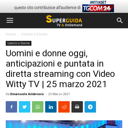
Home
Uomini e Donne
Uomini e Donne
Uomini e donne oggi,
anticipazioni e puntata in
diretta streaming con Video
Witty TV | 25 marzo 2021
Da
Emanuele Ambrosio
-
25 Marzo 2021