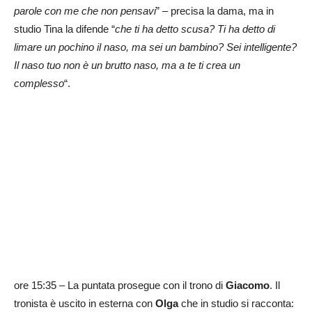
parole con me che non pensavi
” – precisa la dama, ma in
studio Tina la difende “
che ti ha detto scusa? Ti ha detto di
limare un pochino il naso, ma sei un bambino? Sei intelligente?
Il naso tuo non è un brutto naso, ma a te ti crea un
complesso
“.
ore 15:35 – La puntata prosegue con il trono di
Giacomo
. Il
tronista è uscito in esterna con
Olga
che in studio si racconta: