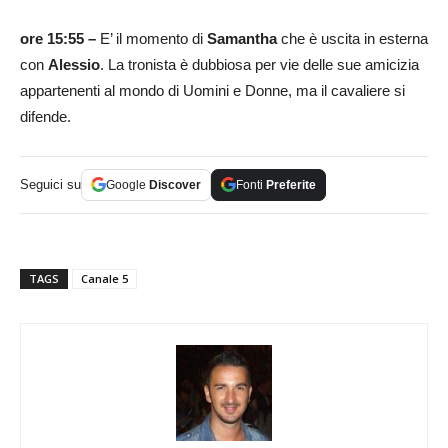
ore 15:55 –
E’ il momento di
Samantha
che è uscita in esterna
con
Alessio
. La tronista è dubbiosa per vie delle sue amicizia
appartenenti al mondo di Uomini e Donne, ma il cavaliere si
difende.
Seguici su
Google
Discover
Fonti
Preferite
TAGS
Canale 5