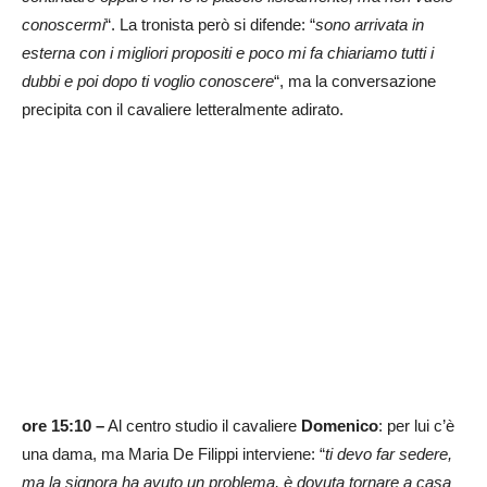
conoscermi
“. La tronista però si difende: “
sono arrivata in
esterna con i migliori propositi e poco mi fa chiariamo tutti i
dubbi e poi dopo ti voglio conoscere
“, ma la conversazione
precipita con il cavaliere letteralmente adirato.
ore 15:10 –
Al centro studio il cavaliere
Domenico
: per lui c’è
una dama, ma Maria De Filippi interviene: “
ti devo far sedere,
ma la signora ha avuto un problema, è dovuta tornare a casa