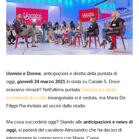
Uomini e Donne
, anticipazioni e diretta della puntata di
oggi,
giovedì 24 marzo
2021
in onda su Canale 5. Dove
eravamo rimasti? Nell’ultima puntata
Gemma è caduta
scendendo le scale
: insanguinata si è seduta, ma Maria De
Filippi l’ha invitata ad uscire dallo studio.
Ma cosa succederà oggi? Stando alle
anticipaz
ioni e news di
oggi,
si parlerà del cavaliere Alessandro che ha deciso di
interrompere la conoscenza con Maria. Come