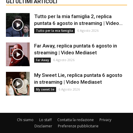
GLI ULTIMI ARTICOLI
Tutto per la mia famiglia 2, replica
puntata 6 agosto in streaming | Video...
6 Agosto 2026
Tutto per la mia famiglia
Far Away, replica puntata 6 agosto in
streaming | Video Mediaset
6 Agosto 2026
Far Away
My Sweet Lie, replica puntata 6 agosto
in streaming | Video Mediaset
6 Agosto 2026
My sweet lie
Chi siamo
Lo staff
Contatta la redazione
Privacy
Disclaimer
Preferenze pubblicitarie