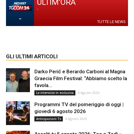
ULTIM'ORA
-
-
TUTTE LE NEWS
GLI ULTIMI ARTICOLI
Darko Perić e Berardo Carboni al Magna
Graecia Film Festival: “Abbiamo scelto la
favola...
6 Agosto 2026
Le interviste in esclusiva
Programmi TV del pomeriggio di oggi |
giovedì 6 agosto 2026
6 Agosto 2026
Anticipazioni Tv