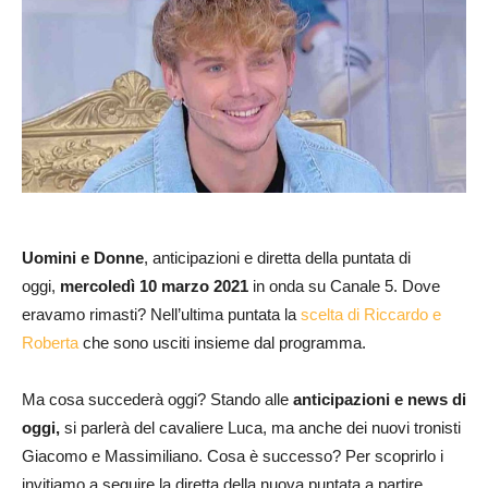
Uomini e Donne
, anticipazioni e diretta della puntata di
oggi,
mercoledì 10 marzo
2021
in onda su Canale 5. Dove
eravamo rimasti? Nell’ultima puntata la
scelta di Riccardo e
Roberta
che sono usciti insieme dal programma.
Ma cosa succederà oggi? Stando alle
anticipaz
ioni e news di
oggi,
si parlerà del cavaliere Luca, ma anche dei nuovi tronisti
Giacomo e Massimiliano. Cosa è successo? Per scoprirlo i
invitiamo a seguire la diretta della nuova puntata a partire