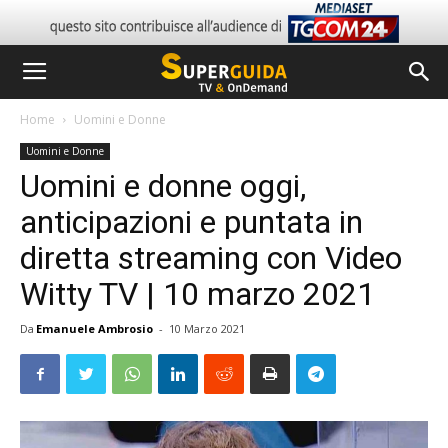
Home
Uomini e Donne
Uomini e Donne
Uomini e donne oggi,
anticipazioni e puntata in
diretta streaming con Video
Witty TV | 10 marzo 2021
Da
Emanuele Ambrosio
-
10 Marzo 2021