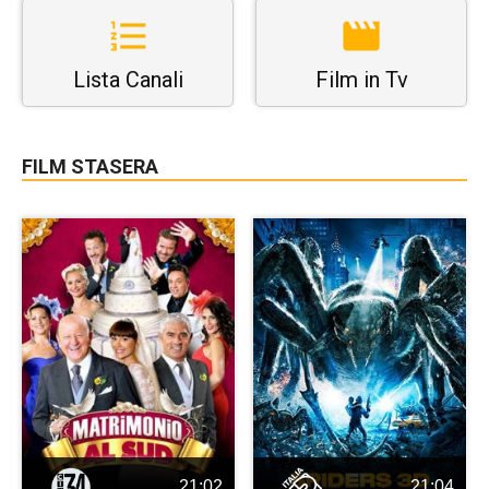
Lista Canali
Film in Tv
FILM STASERA
21:02
21:04