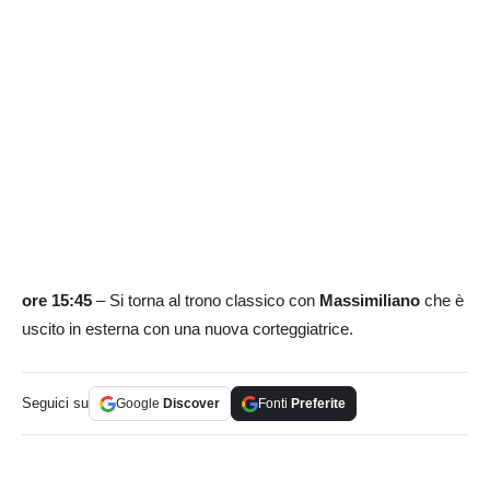
ore 15:45
– Si torna al trono classico con
Massimiliano
che è
uscito in esterna con una nuova corteggiatrice.
Seguici su
Google
Discover
Fonti
Preferite