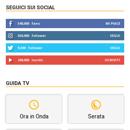
SEGUICI SUI SOCIAL
540,000
Fans
MI PIACE
550,000
Follower
SEGUI
9,300
Follower
SEGUI
290,000
Iscritti
ISCRIVITI
GUIDA TV
Ora in Onda
Serata