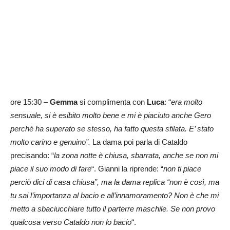
ore 15:30 –
Gemma
si complimenta con
Luca
: “
era molto
sensuale, si è esibito molto bene e mi è piaciuto anche Gero
perchè ha superato se stesso, ha fatto questa sfilata. E’ stato
molto carino e genuino”.
La dama poi parla di Cataldo
precisando: “
la zona notte è chiusa, sbarrata, anche se non mi
piace il suo modo di fare
“. Gianni la riprende: “
non ti piace
perciò dici di casa chiusa”, ma la dama replica “non è così, ma
tu sai l’importanza al bacio e all’innamoramento? Non è che mi
metto a sbaciucchiare tutto il parterre maschile. Se non provo
qualcosa verso Cataldo non lo bacio
“.