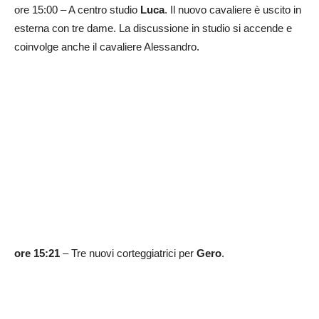
ore 15:00 – A centro studio
Luca
. Il nuovo cavaliere è uscito in
esterna con tre dame. La discussione in studio si accende e
coinvolge anche il cavaliere Alessandro.
ore 15:21
– Tre nuovi corteggiatrici per
Gero
.