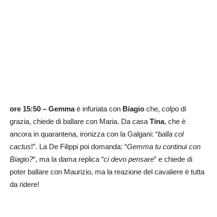
ore 15:50 –
Gemma
è infuriata con
Biagio
che, colpo di
grazia, chiede di ballare con Maria. Da casa
Tina
, che è
ancora in quarantena, ironizza con la Galgani: “
balla col
cactus
!”. La De Filippi poi domanda: “
Gemma tu continui con
Biagio?
“, ma la dama replica “
ci devo pensare
” e chiede di
poter ballare con Maurizio, ma la reazione del cavaliere è tutta
da ridere!