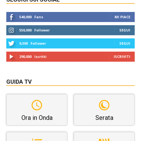
540,000
Fans
MI PIACE
550,000
Follower
SEGUI
9,300
Follower
SEGUI
290,000
Iscritti
ISCRIVITI
GUIDA TV
Ora in Onda
Serata