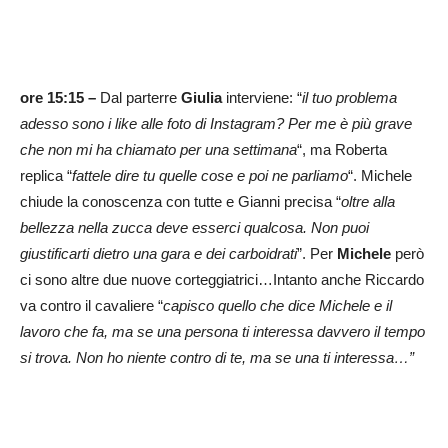
ore 15:15 –
Dal parterre
Giulia
interviene: “
il tuo problema
adesso sono i like alle foto di Instagram? Per me è più grave
che non mi ha chiamato per una settimana
“, ma Roberta
replica “
fattele dire tu quelle cose e poi ne parliamo
“. Michele
chiude la conoscenza con tutte e Gianni precisa “
oltre alla
bellezza nella zucca deve esserci qualcosa. Non puoi
giustificarti dietro una gara e dei carboidrati
”. Per
Michele
però
ci sono altre due nuove corteggiatrici…Intanto anche Riccardo
va contro il cavaliere “
capisco quello che dice Michele e il
lavoro che fa, ma se una persona ti interessa davvero il tempo
si trova. Non ho niente contro di te, ma se una ti interessa…”