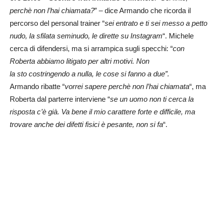
perchè non l’hai chiamata?
” – dice Armando che ricorda il
percorso del personal trainer “
sei entrato e ti sei messo a petto
nudo, la sfilata seminudo, le dirette su Instagram
“. Michele
cerca di difendersi, ma si arrampica sugli specchi: “
con
Roberta abbiamo litigato per altri motivi. Non
la sto costringendo a nulla, le cose si fanno a due”.
Armando ribatte “
vorrei sapere perchè non l’hai chiamata
“, ma
Roberta dal parterre interviene “
se un uomo non ti cerca la
risposta c’è già. Va bene il mio carattere forte e difficile, ma
trovare anche dei difetti fisici è pesante, non si fa
“.