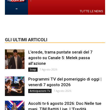
-
-
TUTTE LE NEWS
GLI ULTIMI ARTICOLI
L’erede, trama puntate serali del 7
agosto su Canale 5: Melek passa
all’azione
7 Agosto 2026
Soap
Programmi TV del pomeriggio di oggi |
venerdì 7 agosto 2026
7 Agosto 2026
Anticipazioni Tv
Ascolti tv 6 agosto 2026: Doc Nelle tue
mani, TIM Battiti Live, L’Eredità