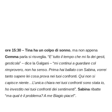
ore 15:30 –
Tina ha un colpo di sonno
, ma non appena
Gemma
parla si risveglia. “
E’ tutto il tempo che mi fa dei gesti,
gesticola
” – dice la Galgani – “
mi continui a guardare col
rimprovero, non ha senso. Prima hai ballato con Sabina, vorrei
tanto sapere lei cosa prova nei tuoi confronti. Qui non si
capisce niente…L’unica chiara nei tuoi confronti sono stata io,
ho investito nei tuoi confronti dei sentimenti”.
Sabina
ribatte
“
ma qual è il problema? A me Biagio piace
!”.