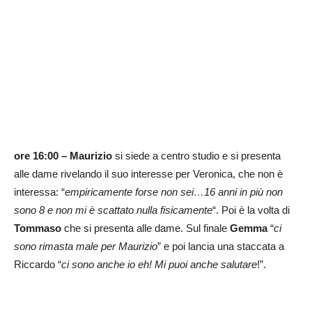
ore 16:00 –
Maurizio
si siede a centro studio e si presenta
alle dame rivelando il suo interesse per Veronica, che non è
interessa: “
empiricamente forse non sei…16 anni in più non
sono 8 e non mi è scattato nulla fisicamente
“. Poi è la volta di
Tommaso
che si presenta alle dame. Sul finale
Gemma
“
ci
sono rimasta male per Maurizio
” e poi lancia una staccata a
Riccardo “
ci sono anche io eh! Mi puoi anche salutare
!”.