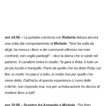
ore 14:55 –
La puntata comincia con
Roberta
delusa ancora
una volta dal comportamento di
Michele
. “
Non ha nulla da
dirgli, ha messo i likes a dei commenti offensivi nei miei
confronti, non voglio parlargli
” – dice la dama che si siede nel
parterre. Il cavaliere entra in studio: “
la gara è finita, è tutto un
pò più lucido e tranquillo. Parto da quello che ha detto Roby sui
like: io metto ‘mi piace’ a tutto, lo metto non per quello che
viene detto. Dall’inizio di questa esperienza ci sono delle
critiche, non rispondo mai, ma per un’educazione ho deciso di
mettere likes a tutti
“.
ore 15:05 –
Scontro fra Armando e Michele
. “
Sei finto,