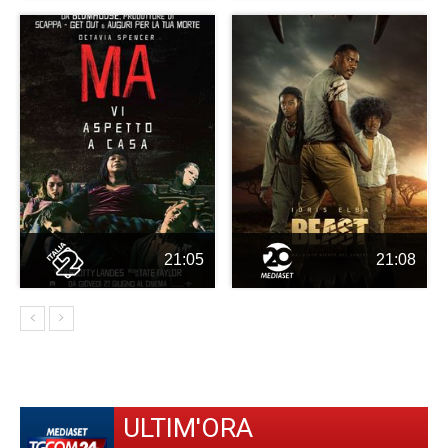
21:05
21:08
ULTIM'ORA