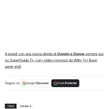
A lunedì con una nuova diretta di
Uomini e Donne
sempre qui,
su SuperGuida Tv, con i video concessi da Witty Tv! Buon
week end!
Seguici su
Google
Discover
Fonti
Preferite
TAGS
Canale 5