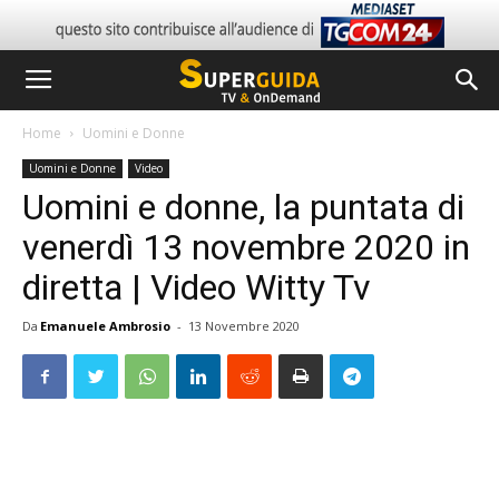
Home
Uomini e Donne
Uomini e Donne
Video
Uomini e donne, la puntata di
venerdì 13 novembre 2020 in
diretta | Video Witty Tv
Da
Emanuele Ambrosio
-
13 Novembre 2020