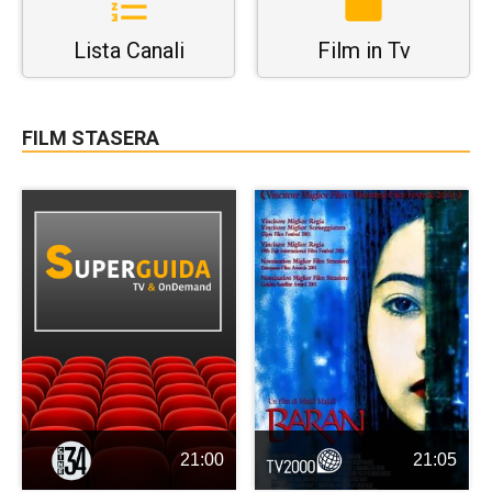
Lista Canali
Film in Tv
FILM STASERA
21:00
21:05