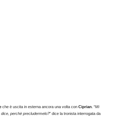
e
che è uscita in esterna ancora una volta con
Ciprian
. “
Mi
o dice, perchè precludermelo?
” dice la tronista interrogata da