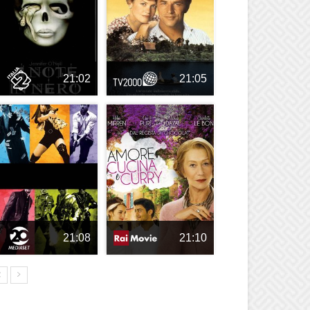
21:02
21:05
21:08
21:10