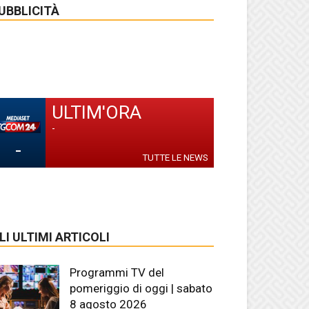
UBBLICITÀ
ULTIM'ORA
-
-
TUTTE LE NEWS
LI ULTIMI ARTICOLI
Programmi TV del
pomeriggio di oggi | sabato
8 agosto 2026