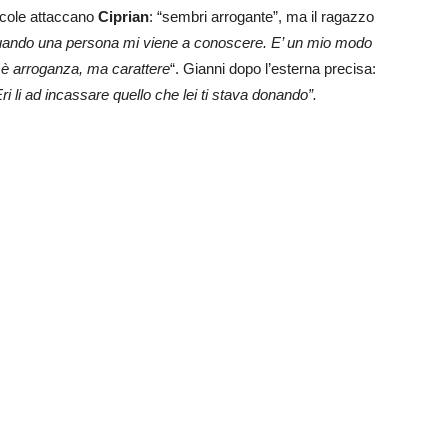
Nicole attaccano
Ciprian
: “sembri arrogante”, ma il ragazzo
 quando una persona mi viene a conoscere. E’ un mio modo
 è arroganza, ma carattere
“. Gianni dopo l’esterna precisa:
ri li ad incassare quello che lei ti stava donando”.