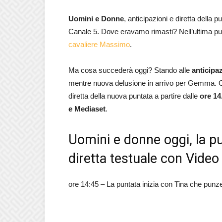
Uomini e Donne
, anticipazioni e diretta della p
Canale 5. Dove eravamo rimasti? Nell’ultima p
cavaliere Massimo
.
Ma cosa succederà oggi? Stando alle
anticipa
mentre nuova delusione in arrivo per Gemma. Ch
diretta della nuova puntata a partire dalle
ore 14
e Mediaset
.
Uomini e donne oggi, la p
diretta testuale con Video
ore 14:45 – La puntata inizia con Tina che pun