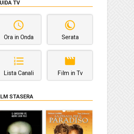
UIDA TV
Ora in Onda
Serata
Lista Canali
Film in Tv
ILM STASERA