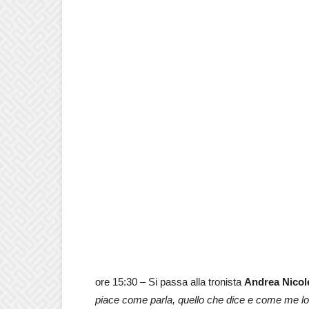
ore 15:30 – Si passa alla tronista
Andrea Nicol
piace come parla, quello che dice e come me l