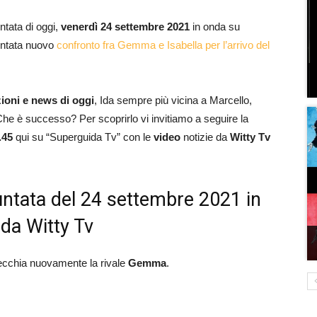
untata di oggi,
venerdì 24 settembre
2021
in onda su
untata nuovo
confronto fra Gemma e Isabella per l’arrivo del
zioni e news di oggi
, Ida sempre più vicina a Marcello,
e è successo? Per scoprirlo vi invitiamo a seguire la
.45
qui su “Superguida Tv” con le
video
notizie da
Witty Tv
untata del 24 settembre 2021 in
 da Witty Tv
zecchia nuovamente la rivale
Gemma
.