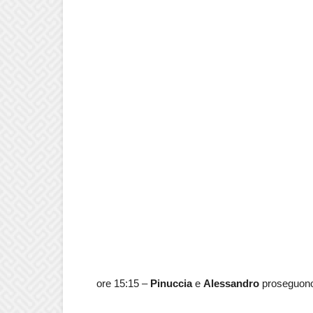
ore 15:15 –
Pinuccia
e
Alessandro
proseguono 