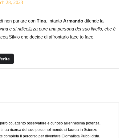
ch 28, 2023
 di non parlare con
Tina
. Intanto
Armando
difende la
na e si ridicolizza pure una persona del suo livello, che è
acca Silvio che decide di affrontarlo face to face.
ferite
ogorroico, attento osservatore e curioso all'ennesima potenza.
tinua ricerca del suo posto nel mondo si laurea in Scienze
completa il percorso per diventare Giornalista Pubblicista.