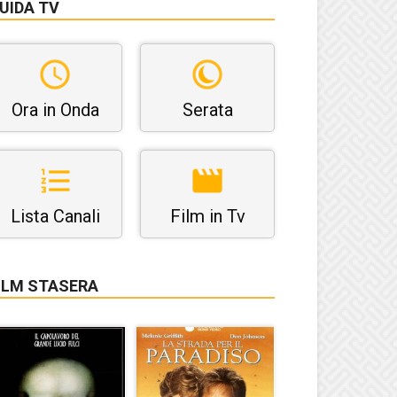
UIDA TV
Ora in Onda
Serata
Lista Canali
Film in Tv
ILM STASERA