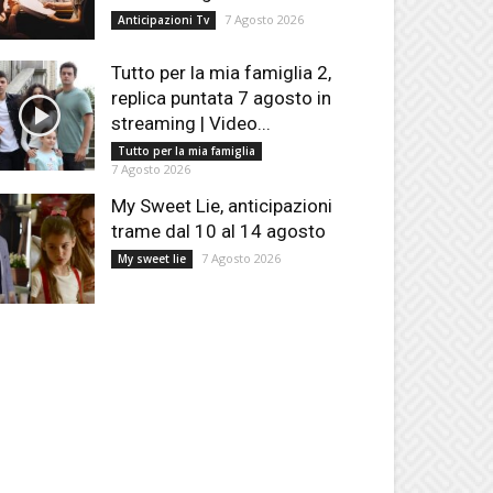
7 Agosto 2026
Anticipazioni Tv
Tutto per la mia famiglia 2,
replica puntata 7 agosto in
streaming | Video...
Tutto per la mia famiglia
7 Agosto 2026
My Sweet Lie, anticipazioni
trame dal 10 al 14 agosto
7 Agosto 2026
My sweet lie