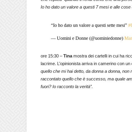
Io ho dato un valore a questi 7 mesi e alle cose 
“Io ho dato un valore a questi sette mesi”
#
— Uomini e Donne (@uominiedonne)
Mar
ore 15:30 –
Tina
mostra dei cartelli in cui ha ri
lacrime. L’opinionista arriva in camerino con un 
quello che mi hai detto, da donna a donna, non 
raccontato quello che è successo, ma quale am
fuori? Io racconto la verità”.