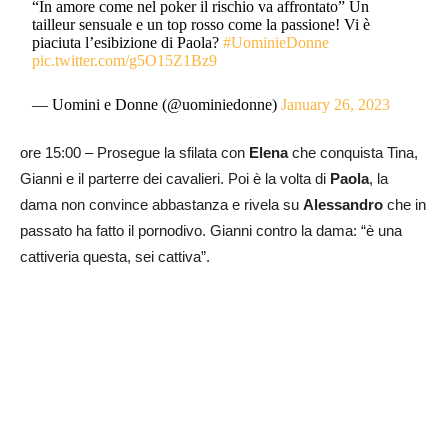
“In amore come nel poker il rischio va affrontato” Un
tailleur sensuale e un top rosso come la passione! Vi è
piaciuta l’esibizione di Paola?
#UominieDonne
pic.twitter.com/g5O15Z1Bz9
— Uomini e Donne (@uominiedonne)
January 26, 2023
ore 15:00 – Prosegue la sfilata con
Elena
che conquista Tina,
Gianni e il parterre dei cavalieri. Poi è la volta di
Paola
, la
dama non convince abbastanza e rivela su
Alessandro
che in
passato ha fatto il pornodivo. Gianni contro la dama: “è una
cattiveria questa, sei cattiva”.