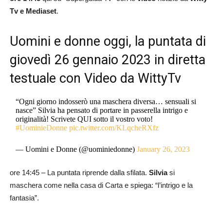
Tv e Mediaset
.
Uomini e donne oggi, la puntata di
giovedì 26 gennaio 2023 in diretta
testuale con Video da WittyTv
“Ogni giorno indosserò una maschera diversa… sensuali si
nasce” Silvia ha pensato di portare in passerella intrigo e
originalità! Scrivete QUI sotto il vostro voto!
#UominieDonne
pic.twitter.com/KLqcheRXfz
— Uomini e Donne (@uominiedonne)
January 26, 2023
ore 14:45 – La puntata riprende dalla sfilata.
Silvia
si
maschera come nella casa di Carta e spiega: “l’intrigo e la
fantasia”.