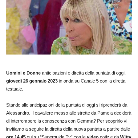
Uomini e Donne
anticipazioni e diretta della puntata di oggi,
giovedì 26 gennaio 2023
in onda su Canale 5 con la diretta
testuale.
Stando alle anticipazioni della puntata di oggi si riprenderà da
Alessandro. Il cavaliere messo alle strette da Pamela deciderà
di interrompere la conoscenza con Gemma? Per scoprirlo vi
invitiamo a seguire la diretta della nuova puntata a partire dalle
ore 14.45
qui su “Superguida Tv” con le
video
notizie da
Witty