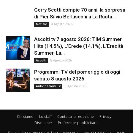
Gerry Scotti compie 70 anni, la sorpresa
di Pier Silvio Berlusconi a La Ruota...
8 Agosto 2026
Notizie
Ascolti tv 7 agosto 2026: TIM Summer
Hits (14.5%), L’Erede (14.1%), L’Eredità
Summer, La...
8 Agosto 2026
Ascolti
Programmi TV del pomeriggio di oggi |
sabato 8 agosto 2026
8 Agosto 2026
Anticipazioni Tv
Chi siamo
Lo staff
Contatta la redazione
Privacy
Disclaimer
Preferenze pubblicitarie