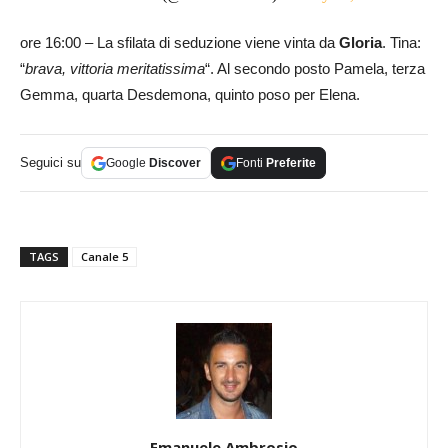
ore 16:00 – La sfilata di seduzione viene vinta da
Gloria
. Tina:
“
brava, vittoria meritatissima
“. Al secondo posto Pamela, terza
Gemma, quarta Desdemona, quinto poso per Elena.
Seguici su
Google
Discover
Fonti
Preferite
TAGS
Canale 5
Emanuele Ambrosio