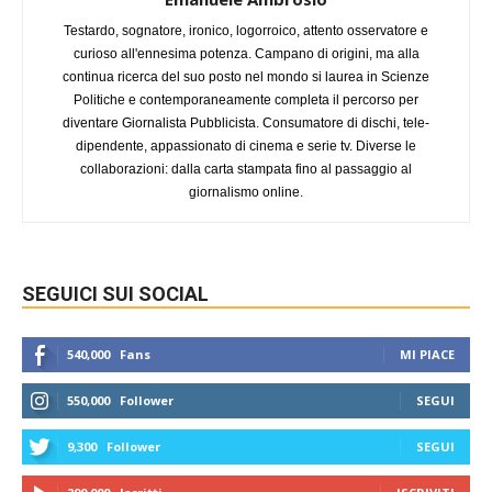
Testardo, sognatore, ironico, logorroico, attento osservatore e
curioso all'ennesima potenza. Campano di origini, ma alla
continua ricerca del suo posto nel mondo si laurea in Scienze
Politiche e contemporaneamente completa il percorso per
diventare Giornalista Pubblicista. Consumatore di dischi, tele-
dipendente, appassionato di cinema e serie tv. Diverse le
collaborazioni: dalla carta stampata fino al passaggio al
giornalismo online.
SEGUICI SUI SOCIAL
540,000
Fans
MI PIACE
550,000
Follower
SEGUI
9,300
Follower
SEGUI