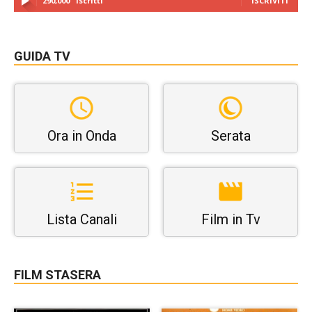
290,000
Iscritti
ISCRIVITI
GUIDA TV
Ora in Onda
Serata
Lista Canali
Film in Tv
FILM STASERA