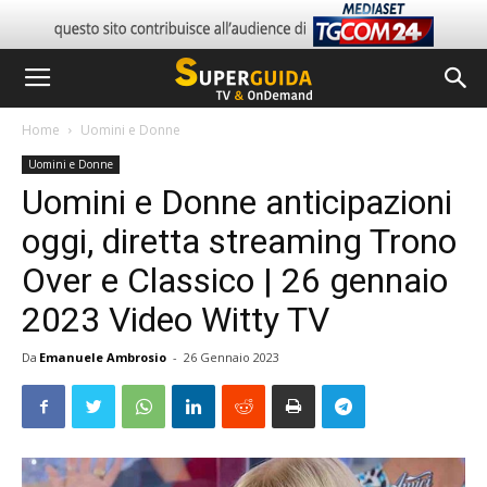
Home
Uomini e Donne
Uomini e Donne
Uomini e Donne anticipazioni
oggi, diretta streaming Trono
Over e Classico | 26 gennaio
2023 Video Witty TV
Da
Emanuele Ambrosio
-
26 Gennaio 2023