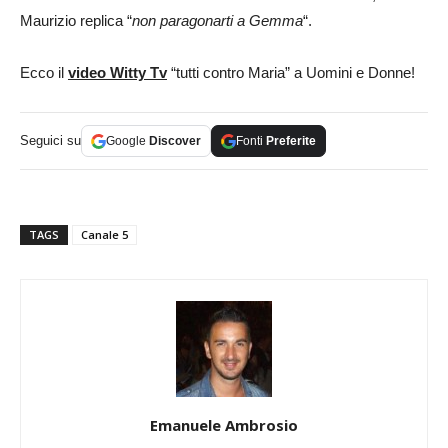
Maurizio replica “
non paragonarti a Gemma
“.
Ecco il
video Witty Tv
“tutti contro Maria” a Uomini e Donne!
Seguici su
Google
Discover
Fonti
Preferite
TAGS
Canale 5
Emanuele Ambrosio