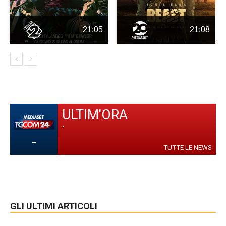
21:05
21:08
ULTIM'ORA
-
-
TUTTE LE NEWS
GLI ULTIMI ARTICOLI