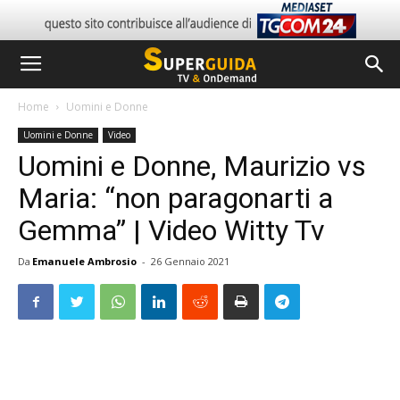
Home
Uomini e Donne
Uomini e Donne
Video
Uomini e Donne, Maurizio vs
Maria: “non paragonarti a
Gemma” | Video Witty Tv
Da
Emanuele Ambrosio
-
26 Gennaio 2021