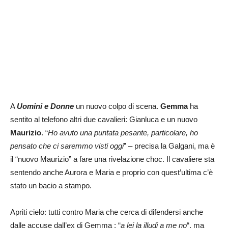
A
Uomini e Donne
un nuovo colpo di scena.
Gemma
ha
sentito al telefono altri due cavalieri: Gianluca e un nuovo
Maurizio
. “
Ho avuto una puntata pesante, particolare, ho
pensato che ci saremmo visti oggi
” – precisa la Galgani, ma è
il “nuovo Maurizio” a fare una rivelazione choc. Il cavaliere sta
sentendo anche Aurora e Maria e proprio con quest’ultima c’è
stato un bacio a stampo.
Apriti cielo: tutti contro Maria che cerca di difendersi anche
dalle accuse dall’ex di Gemma : “
a lei la illudi a me no
“, ma