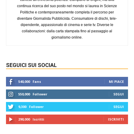
continua ricerca del suo posto nel mondo si laurea in Scienze
Politiche e contemporaneamente completa il percorso per
diventare Giornalista Pubblicista. Consumatore di dischi, tele-
dipendente, appassionato di cinema e serie tv. Diverse le
collaborazioni: dalla carta stampata fino al passaggio al
giornalismo online.
SEGUICI SUI SOCIAL
540,000
Fans
MI PIACE
550,000
Follower
SEGUI
9,300
Follower
SEGUI
290,000
Iscritti
ISCRIVITI