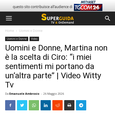
Home
Uomini e Donne
Uomini e Donne
Video
Uomini e Donne, Martina non
è la scelta di Ciro: “i miei
sentimenti mi portano da
un’altra parte” | Video Witty
Tv
Da
Emanuele Ambrosio
-
26 Maggio 2026