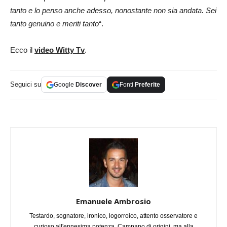
tanto e lo penso anche adesso, nonostante non sia andata. Sei
tanto genuino e meriti tanto
“.
Ecco il
video Witty Tv
.
Seguici su
Google
Discover
Fonti
Preferite
Emanuele Ambrosio
Testardo, sognatore, ironico, logorroico, attento osservatore e
curioso all'ennesima potenza. Campano di origini, ma alla