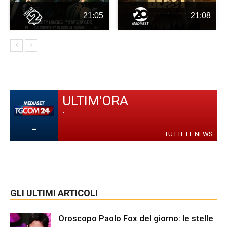
21:05
21:08
ULTIM'ORA
-
-
TUTTE LE NEWS
GLI ULTIMI ARTICOLI
Oroscopo Paolo Fox del giorno: le stelle